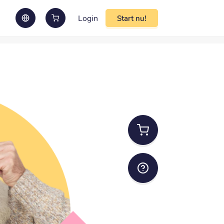
Login
Start nu!