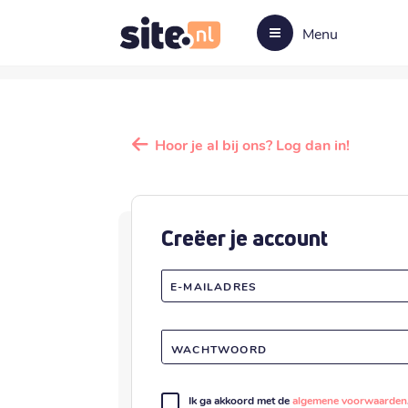
Menu
Hoor je al bij ons? Log dan in!
Creëer je account
E-MAILADRES
WACHTWOORD
Ik ga akkoord met de
algemene voorwaarden