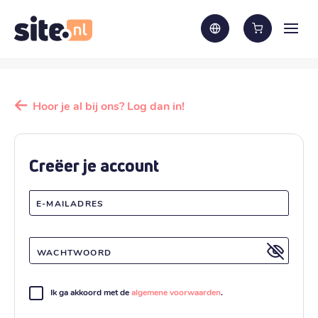
Hoor je al bij ons? Log dan in!
Creëer je account
E-MAILADRES
WACHTWOORD
Ik ga akkoord met de
algemene voorwaarden
.