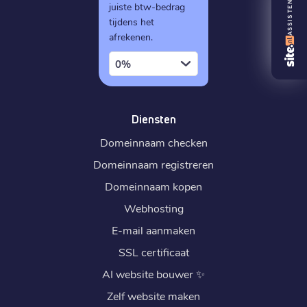
ASSISTENT
juiste btw-bedrag
tijdens het
afrekenen.
0%
Diensten
Domeinnaam checken
Domeinnaam registreren
Domeinnaam kopen
Webhosting
E-mail aanmaken
SSL certificaat
AI website bouwer
✨
Zelf website maken