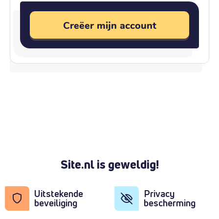
Creëer mijn account
Site.nl is geweldig!
Uitstekende
Privacy
beveiliging
bescherming