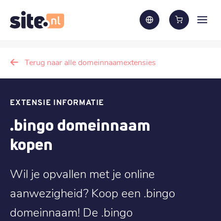
Terug naar alle domeinnaamextensies
EXTENSIE INFORMATIE
.bingo domeinnaam
kopen
Wil je opvallen met je online
aanwezigheid? Koop een .bingo
domeinnaam! De .bingo