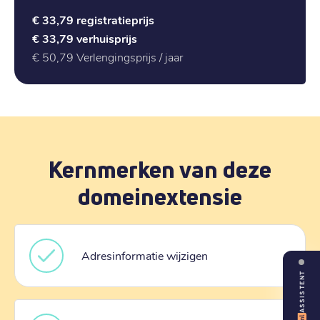
€ 33,79
registratieprijs
€ 33,79
verhuisprijs
€ 50,79
Verlengingsprijs / jaar
Kernmerken van deze
domeinextensie
Adresinformatie wijzigen
ASSISTENT