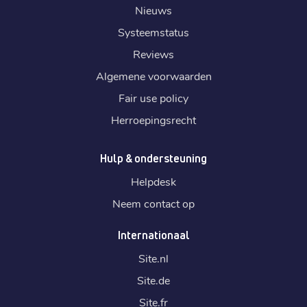
Nieuws
Systeemstatus
Reviews
Algemene voorwaarden
Fair use policy
Herroepingsrecht
Hulp & ondersteuning
Helpdesk
Neem contact op
Internationaal
Site.
nl
Site.
de
Site.
fr