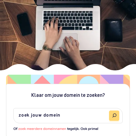
Klaar om jouw domein te zoeken?
Of
zoek meerdere domeinnamen
tegelijk. Ook prima!