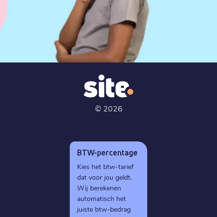
©
2026
BTW-percentage
Kies het btw-tarief
dat voor jou geldt.
Wij berekenen
automatisch het
juiste btw-bedrag