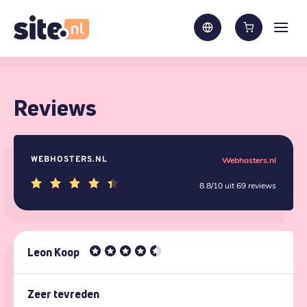
Reviews
WEBHOSTERS.NL
Webhosters.nl
8.8/10 uit 69 reviews
Leon Koop
Zeer tevreden