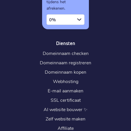
tijdens het
afrekenen.
0%
Diensten
Domeinnaam checken
Domeinnaam registreren
Domeinnaam kopen
Webhosting
E-mail aanmaken
SSL certificaat
AI website bouwer
✨
Zelf website maken
Affiliate