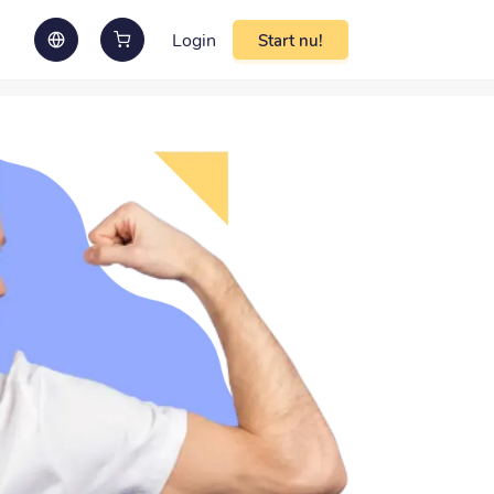
Login
Start nu!