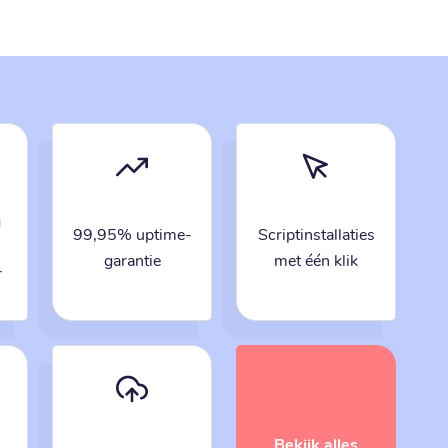
g
99,95% uptime-
Scriptinstallaties
garantie
met één klik
r
Bekijk alles