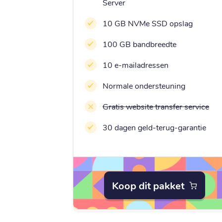
Server
10 GB NVMe SSD opslag
100 GB bandbreedte
10 e-mailadressen
Normale ondersteuning
Gratis website transfer service
30 dagen geld-terug-garantie
Koop dit pakket