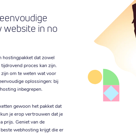
 eenvoudige
 website in no
en hostingpakket dat zowel
tijdrovend proces kan zijn.
g zijn om te weten wat voor
 eenvoudige oplossingen: bij
bhosting inbegrepen.
ketten gewoon het pakket dat
l kun je erop vertrouwen dat je
a prijs. Geniet van de
e beste webhosting krijgt die er