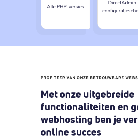
DirectAdmin
Alle PHP-versies
configuratiesch
PROFITEER VAN ONZE BETROUWBARE WEBS
Met onze uitgebreide
functionaliteiten en 
webhosting ben je ve
online succes