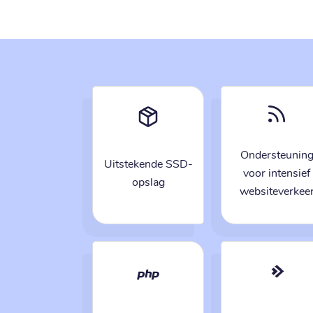
Ondersteunin
Uitstekende SSD-
voor intensief
opslag
websiteverkee