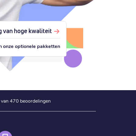
 van hoge kwaliteit
n onze optionele pakketten
s van 470 beoordelingen