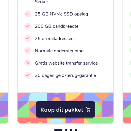
Server
25 GB NVMe SSD opslag
200 GB bandbreedte
25 e-mailadressen
Normale ondersteuning
Gratis website transfer service
30 dagen geld-terug-garantie
Koop dit pakket