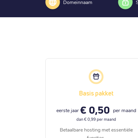
Domeinnaam
Basis pakket
€ 0,50
eerste jaar
per maand
dan € 0,99 per maand
Betaalbare hosting met essentiële
functies.