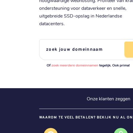
hoogwaardige webhosting. Profiteer van kra
ondersteuning voor dataverkeer en snelle,
uitgebreide SSD-opslag in Nederlandse
datacenters.
Of
zoek meerdere domeinnamen
tegelijk. Ook prima!
Onze klanten zeggen
WAAROM TE VEEL BETALEN? BEKIJK NU AL ON