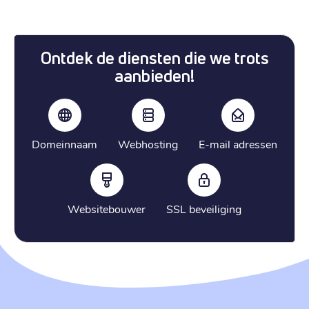
Ontdek de diensten die we trots
aanbieden!
Domeinnaam
Webhosting
E-mail adressen
Websitebouwer
SSL beveiliging