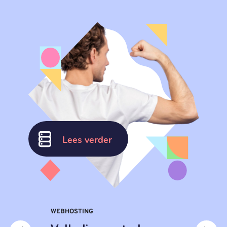
Lees verder
WEBHOSTING