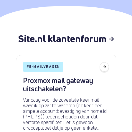
Site.nl klantenforum
#
E-MAILVRAGEN
Proxmox mail gateway
uitschakelen?
Vandaag voor de zoveelste keer mail
waar ik op zat te wachten (dit keer een
simpele accountbevestiging van home.id
(PHILIPS!).) tegengehouden door dat
verrotte spamfilter. Het is gewoon
onacceptabel dat je op geen enkele