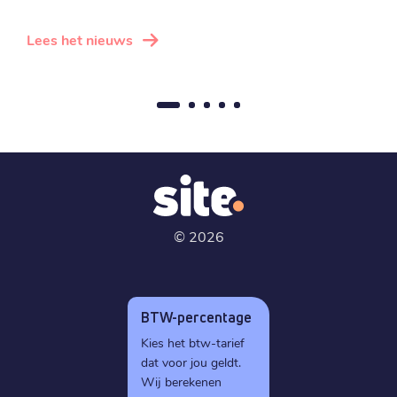
Lees het nieuws
L
©
2026
BTW-percentage
Kies het btw-tarief
dat voor jou geldt.
Wij berekenen