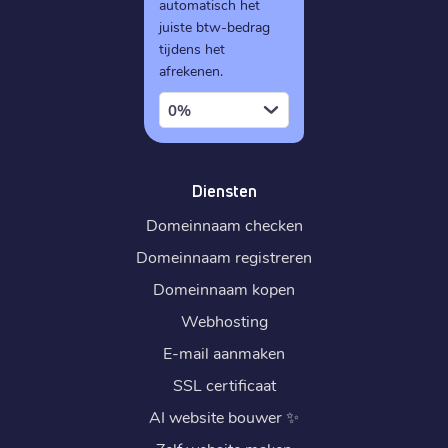
automatisch het
juiste btw-bedrag
tijdens het
afrekenen.
0%
Diensten
Domeinnaam checken
Domeinnaam registreren
Domeinnaam kopen
Webhosting
E-mail aanmaken
SSL certificaat
AI website bouwer
✨