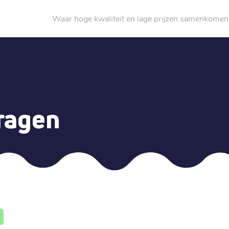
Waar hoge kwaliteit en lage prijzen samenkomen
ragen