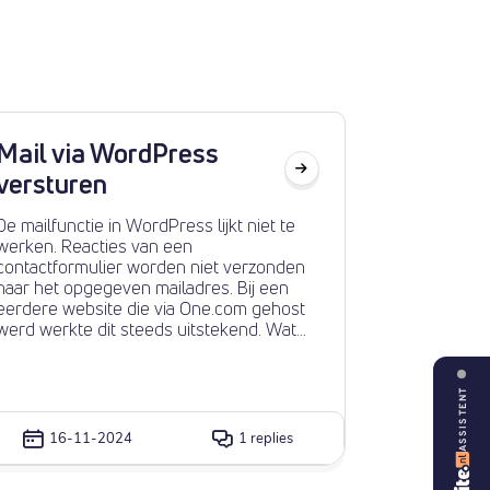
Mail via WordPress
versturen
De mailfunctie in WordPress lijkt niet te
werken. Reacties van een
contactformulier worden niet verzonden
naar het opgegeven mailadres. Bij een
eerdere website die via One.com gehost
werd werkte dit steeds uitstekend. Wat
zou het probleem kunnen zijn?
ASSISTENT
16-11-2024
1 replies