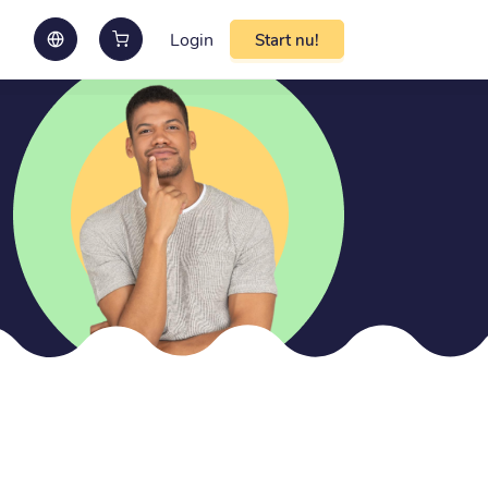
Login
Start nu!