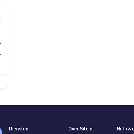
e
Diensten
Over Site.nl
Hulp & 