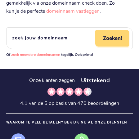
gemakkelijk via onze domeinnaam check doen. Zo
kun je de perfecte
domeinnaam vastleggen
.
Zoeken!
Of
zoek meerdere domeinnamen
tegelijk. Ook prima!
Uitstekend
Onze klanten zeggen
4.1 van de 5 op basis van 470 beoordelingen
WAAROM TE VEEL BETALEN? BEKIJK NU AL ONZE DIENSTEN