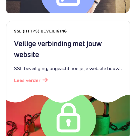
.
se
€ 16,19
Registratie
:
SSL (HTTPS) BEVEILIGING
€ 16,19
Verhuizen
:
Veilige verbinding met jouw
€ 23,19
Verlengen
:
website
.
website
SSL beveiliging, ongeacht hoe je je website bouwt.
€ 16,59
Registratie
:
Lees verder
€ 16,59
Verhuizen
:
€ 24,99
Verlengen
:
.
email
€ 19,89
Registratie
: