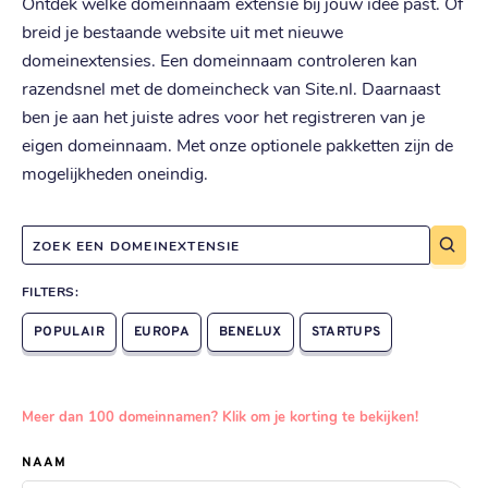
Ontdek welke domeinnaam extensie bij jouw idee past. Of
breid je bestaande website uit met nieuwe
domeinextensies. Een domeinnaam controleren kan
razendsnel met de domeincheck van Site.nl. Daarnaast
ben je aan het juiste adres voor het registreren van je
eigen domeinnaam. Met onze optionele pakketten zijn de
mogelijkheden oneindig.
ZOEK EEN DOMEINEXTENSIE
FILTERS:
POPULAIR
EUROPA
BENELUX
STARTUPS
Meer dan 100 domeinnamen? Klik om je korting te bekijken!
NAAM