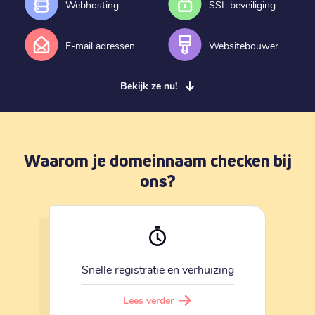
Webhosting
SSL beveiliging
E-mail adressen
Websitebouwer
Bekijk ze nu!
Waarom je domeinnaam checken bij
ons?
Snelle registratie en verhuizing
Lees verder