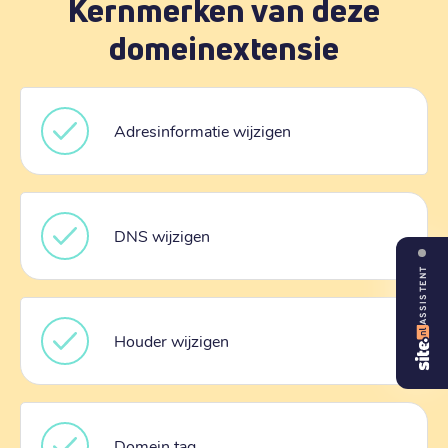
Kernmerken van deze
domeinextensie
Adresinformatie wijzigen
DNS wijzigen
ASSISTENT
Houder wijzigen
Domein tag