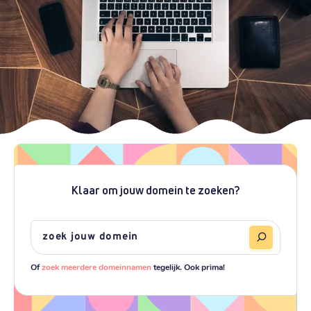
Klaar om jouw domein te zoeken?
Of
zoek meerdere domeinnamen
tegelijk. Ook prima!