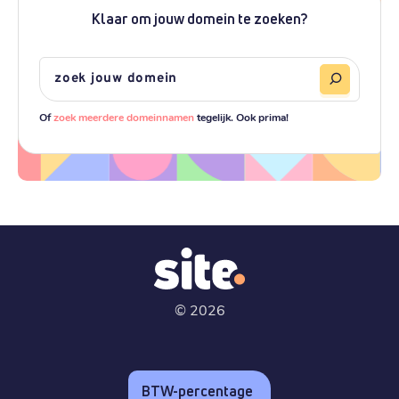
Klaar om jouw domein te zoeken?
Of
zoek meerdere domeinnamen
tegelijk. Ook prima!
©
2026
BTW-percentage