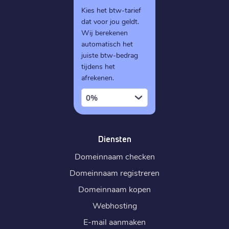
Kies het btw-tarief
dat voor jou geldt.
Wij berekenen
automatisch het
juiste btw-bedrag
tijdens het
afrekenen.
0%
Diensten
Domeinnaam checken
Domeinnaam registreren
Domeinnaam kopen
Webhosting
E-mail aanmaken