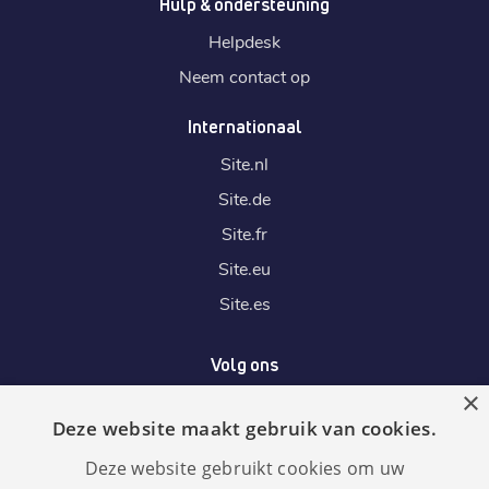
Hulp & ondersteuning
Helpdesk
Neem contact op
Internationaal
Site.
nl
Site.
de
Site.
fr
Site.
eu
Site.
es
Volg ons
×
Deze website maakt gebruik van cookies.
Wij accepteren
Deze website gebruikt cookies om uw