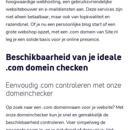
hoogwaardige webhosting, een gebruiksvriendelijke
websitebouwer en e-maildiensten aan. Deze services zijn
niet alleen betaalbaar, maar ook van topkwaliteit en
razendsnel. Of je nu een persoonlijke blog start of een
grote webshop opzet, met een .com domein van Site.nl
leg je een solide basis voor je online presence.
Beschikbaarheid van je ideale
.com domein checken
Eenvoudig .com controleren met onze
domeinchecker
Op zoek naar een .com domeinnaam voor je website? Met
onze domeinchecker kun je snel en gemakkelijk de
beschikbaarheid controleren. Voer simpelweg de
gewenste naam in, en je ziet direct of deze vrij is. Het