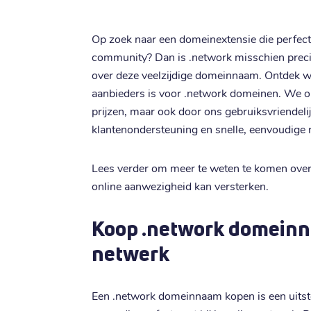
Op zoek naar een domeinextensie die perfect a
community? Dan is .network misschien precies
over deze veelzijdige domeinnaam. Ontdek wa
aanbieders is voor .network domeinen. We o
prijzen, maar ook door ons gebruiksvriendeli
klantenondersteuning en snelle, eenvoudige r
Lees verder om meer te weten te komen over
online aanwezigheid kan versterken.
Koop .network domeinna
netwerk
Een .network domeinnaam kopen is een uitste