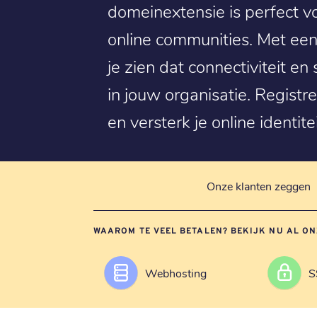
domeinextensie is perfect v
online communities. Met een
je zien dat connectiviteit e
in jouw organisatie. Regist
en versterk je online identitei
Onze klanten zeggen
WAAROM TE VEEL BETALEN? BEKIJK NU AL ON
Webhosting
S