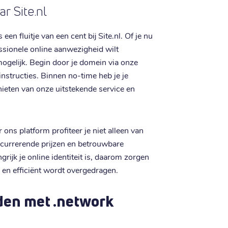
r Site.nl
n fluitje van een cent bij Site.nl. Of je nu
ssionele online aanwezigheid wilt
gelijk. Begin door je domein via onze
instructies. Binnen no-time heb je je
ieten van onze uitstekende service en
 ons platform profiteer je niet alleen van
currerende prijzen en betrouwbare
ijk je online identiteit is, daarom zorgen
 en efficiënt wordt overgedragen.
den met .network