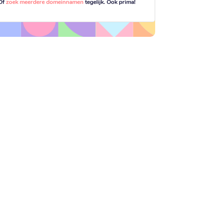
Of
zoek meerdere domeinnamen
tegelijk. Ook prima!