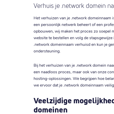
Verhuis je .network domein naa
Het verhuizen van je .network domeinnaam is ee
een persoonlijk netwerk beheert of een profe
opbouwen, wij maken het proces zo soepel mo
website te bestellen en volg de stapsgewijze 
.network domeinnaam verhuisd en kun je gen
ondersteuning.
Bij het verhuizen van je .network domein naar
een naadloos proces, maar ook van onze con
hosting-oplossingen. We begrijpen hoe belangr
we ervoor dat je .network domeinnaam veilig
Veelzijdige mogelijkhe
domeinen