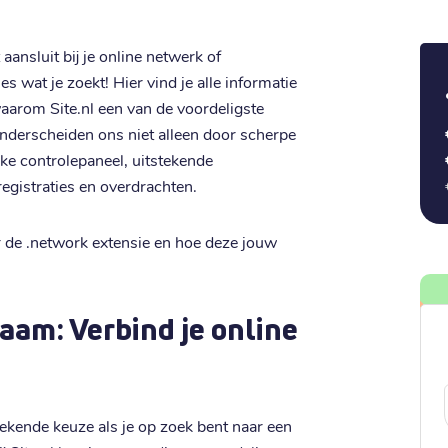
ansluit bij je online netwerk of
 wat je zoekt! Hier vind je alle informatie
arom Site.nl een van de voordeligste
nderscheiden ons niet alleen door scherpe
jke controlepaneel, uitstekende
egistraties en overdrachten.
 de .network extensie en hoe deze jouw
am: Verbind je online
kende keuze als je op zoek bent naar een