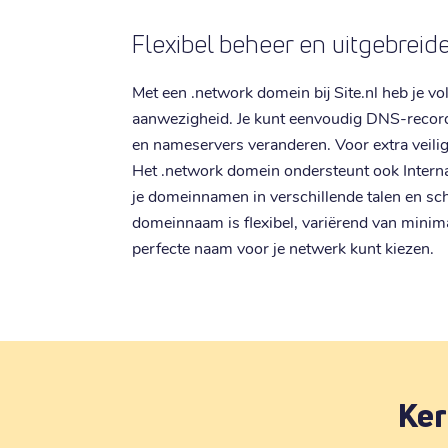
Flexibel beheer en uitgebrei
Met een .network domein bij Site.nl heb je vol
aanwezigheid. Je kunt eenvoudig DNS-recor
en nameservers veranderen. Voor extra veili
Het .network domein ondersteunt ook Inter
je domeinnamen in verschillende talen en schr
domeinnaam is flexibel, variërend van minima
perfecte naam voor je netwerk kunt kiezen.
Ker