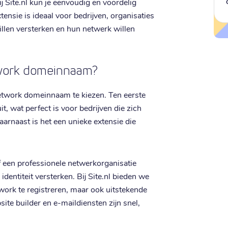
ij Site.nl kun je eenvoudig en voordelig
tensie is ideaal voor bedrijven, organisaties
llen versterken en hun netwerk willen
twork domeinnaam?
network domeinnaam te kiezen. Ten eerste
uit, wat perfect is voor bedrijven die zich
rnaast is het een unieke extensie die
of een professionele netwerkorganisatie
dentiteit versterken. Bij Site.nl bieden we
twork te registreren, maar ook uitstekende
te builder en e-maildiensten zijn snel,