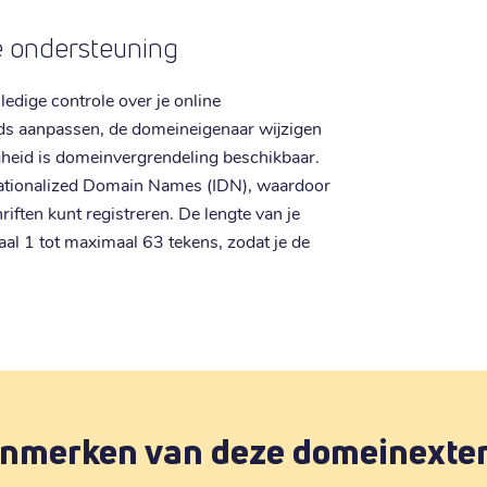
de ondersteuning
ledige controle over je online
ds aanpassen, de domeineigenaar wijzigen
gheid is domeinvergrendeling beschikbaar.
nationalized Domain Names (IDN), waardoor
iften kunt registreren. De lengte van je
al 1 tot maximaal 63 tekens, zodat je de
nmerken van deze domeinexte