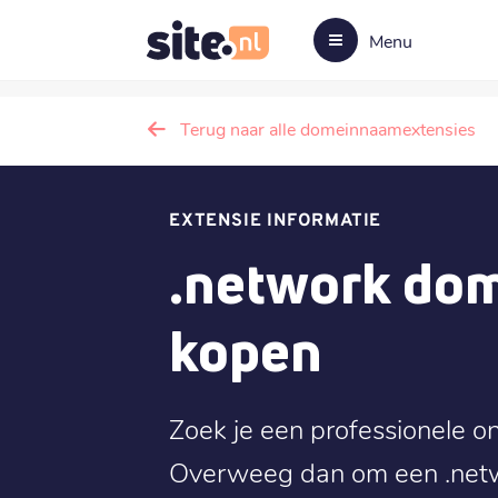
Menu
Terug naar alle domeinnaamextensies
EXTENSIE INFORMATIE
.network do
kopen
Zoek je een professionele o
Overweeg dan om een .netw