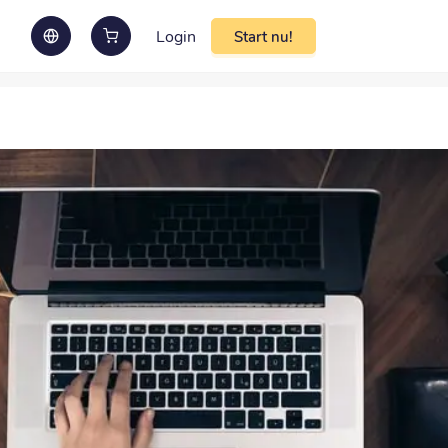
Login
Start nu!