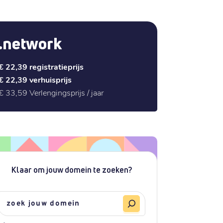
.network
€ 22,39
registratieprijs
€ 22,39
verhuisprijs
€ 33,59
Verlengingsprijs / jaar
Klaar om jouw domein te zoeken?