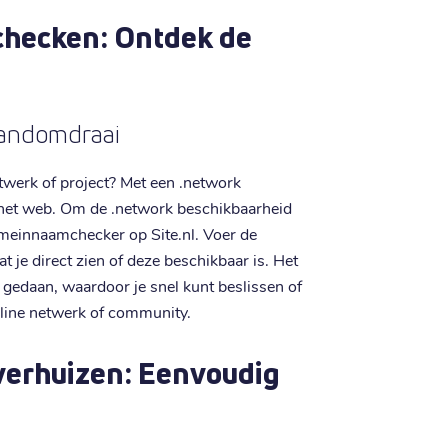
hecken: Ontdek de
handomdraai
netwerk of project? Met een .network
het web. Om de .network beschikbaarheid
omeinnaamchecker op Site.nl. Voer de
je direct zien of deze beschikbaar is. Het
gedaan, waardoor je snel kunt beslissen of
line netwerk of community.
erhuizen: Eenvoudig