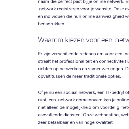
naam die perfect past bij je online netwerk. B
.network registreren voor je website. Deze ex
en individuen die hun online aanwezigheid wi
benadrukken.
Waarom kiezen voor een .ne
Er zijn verschillende redenen om voor een .
straalt het professionaliteit en connectiviteit 
richten op netwerken en samenwerkingen. Daa
opvalt tussen de meer traditionele opties.
Of je nu een sociaal netwerk, een IT-bedrijf 
runt, een .network domeinnaam kan je online i
niet alleen de mogelijkheid om voordelig .ne
aanvullende diensten. Onze webhosting, websi
zeer betaalbaar en van hoge kwaliteit.