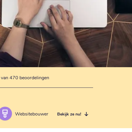
s van 470 beoordelingen
Websitebouwer
Bekijk ze nu!