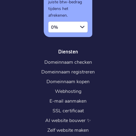
juiste btw-bedrag
tijdens het
afrekenen.
0%
Diensten
Domeinnaam checken
Domeinnaam registreren
Domeinnaam kopen
Webhosting
E-mail aanmaken
SSL certificaat
AI website bouwer
✨
Zelf website maken