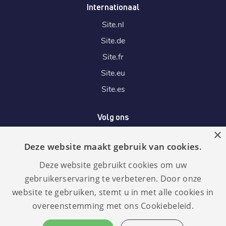
Internationaal
Site.
nl
Site.
de
Site.
fr
Site.
eu
Site.
es
Volg ons
×
Deze website maakt gebruik van cookies.
Wij accepteren
Deze website gebruikt cookies om uw
gebruikerservaring te verbeteren. Door onze
website te gebruiken, stemt u in met alle cookies in
overeenstemming met ons Cookiebeleid.