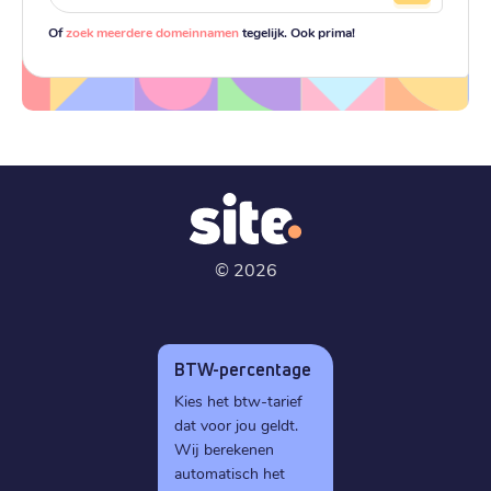
Of
zoek meerdere domeinnamen
tegelijk. Ook prima!
©
2026
BTW-percentage
Kies het btw-tarief
dat voor jou geldt.
Wij berekenen
automatisch het