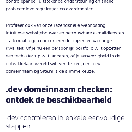
controlepaneel, uitstekende ondersteuning en snelle,
probleemloze registraties en overdrachten.
Profiteer ook van onze razendsnelle webhosting,
intuïtieve websitebouwer en betrouwbare e-maildiensten
- allemaal tegen concurrerende prijzen en van hoge
kwaliteit. Of je nu een persoonlijk portfolio wilt opzetten,
een tech-startup wilt lanceren, of je aanwezigheid in de
ontwikkelaarswereld wilt versterken, een .dev
domeinnaam bij Site.nl is de slimme keuze.
.dev domeinnaam checken:
ontdek de beschikbaarheid
.dev controleren in enkele eenvoudige
stappen