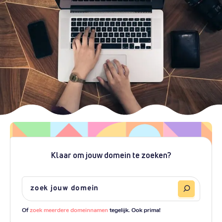
Klaar om jouw domein te zoeken?
Of
zoek meerdere domeinnamen
tegelijk. Ook prima!