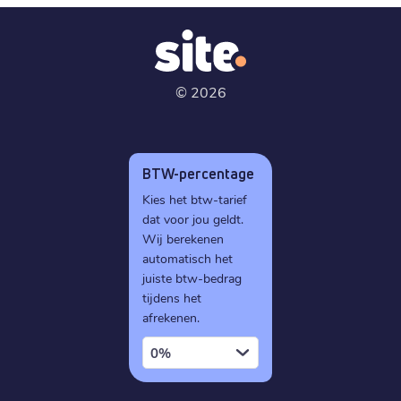
©
2026
BTW-percentage
Kies het btw-tarief
dat voor jou geldt.
Wij berekenen
automatisch het
juiste btw-bedrag
tijdens het
afrekenen.
0%