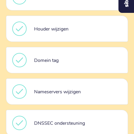
Houder wijzigen
Domein tag
Nameservers wijzigen
DNSSEC ondersteuning