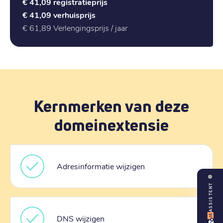
€ 41,09
registratieprijs
€ 41,09
verhuisprijs
€ 61,89
Verlengingsprijs / jaar
Kernmerken van deze
domeinextensie
Adresinformatie wijzigen
ASSISTENT
DNS wijzigen