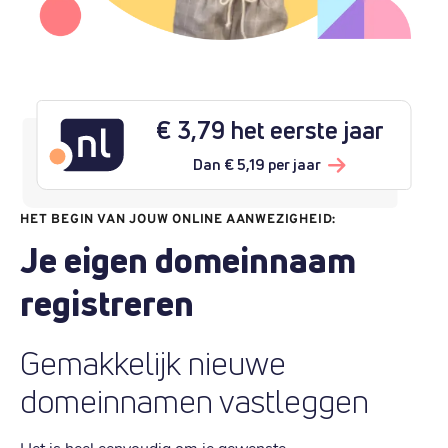
€ 3,79 het eerste jaar
Dan € 5,19 per jaar
HET BEGIN VAN JOUW ONLINE AANWEZIGHEID:
Je eigen domeinnaam
registreren
Gemakkelijk nieuwe
domeinnamen vastleggen
Het is heel eenvoudig om je gewenste