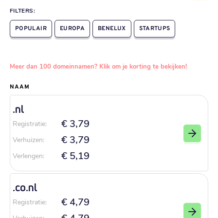
FILTERS:
POPULAIR
EUROPA
BENELUX
STARTUPS
Meer dan 100 domeinnamen? Klik om je korting te bekijken!
NAAM
.
nl
€ 3,79
Registratie
:
€ 3,79
Verhuizen
:
€ 5,19
Verlengen
:
.
co.nl
€ 4,79
Registratie
:
€ 4,79
Verhuizen
: