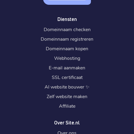
Diensten
Domeinnaam checken
Domeinnaam registreren
Domeinnaam kopen
Webhosting
E-mail aanmaken
SSL certificaat
AI website bouwer
✨
Zelf website maken
Affiliate
Over Site.nl
Over ons