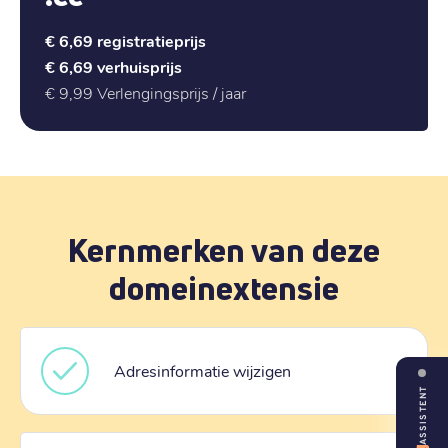
€ 6,69
registratieprijs
€ 6,69
verhuisprijs
€ 9,99
Verlengingsprijs / jaar
Kernmerken van deze
domeinextensie
Adresinformatie wijzigen
ASSISTENT