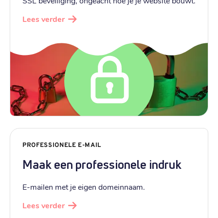
SSL beveiliging, ongeacht hoe je je website bouwt.
Lees verder
PROFESSIONELE E-MAIL
Maak een professionele indruk
E-mailen met je eigen domeinnaam.
Lees verder