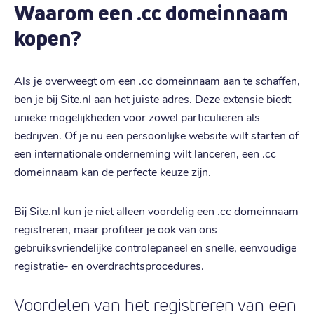
Waarom een .cc domeinnaam
kopen?
Als je overweegt om een .cc domeinnaam aan te schaffen,
ben je bij Site.nl aan het juiste adres. Deze extensie biedt
unieke mogelijkheden voor zowel particulieren als
bedrijven. Of je nu een persoonlijke website wilt starten of
een internationale onderneming wilt lanceren, een .cc
domeinnaam kan de perfecte keuze zijn.
Bij Site.nl kun je niet alleen voordelig een .cc domeinnaam
registreren, maar profiteer je ook van ons
gebruiksvriendelijke controlepaneel en snelle, eenvoudige
registratie- en overdrachtsprocedures.
Voordelen van het registreren van een