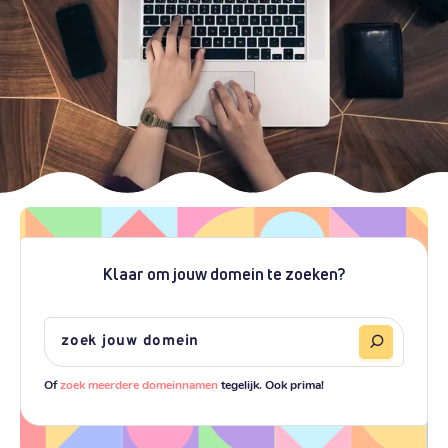
Klaar om jouw domein te zoeken?
Of
zoek meerdere domeinnamen
tegelijk. Ook prima!