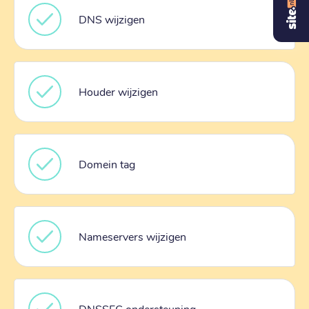
DNS wijzigen
Houder wijzigen
Domein tag
Nameservers wijzigen
DNSSEC ondersteuning