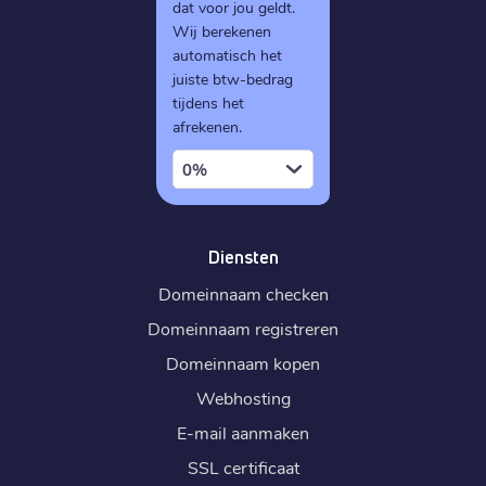
dat voor jou geldt.
Wij berekenen
automatisch het
juiste btw-bedrag
tijdens het
afrekenen.
0%
Diensten
Domeinnaam checken
Domeinnaam registreren
Domeinnaam kopen
Webhosting
E-mail aanmaken
SSL certificaat