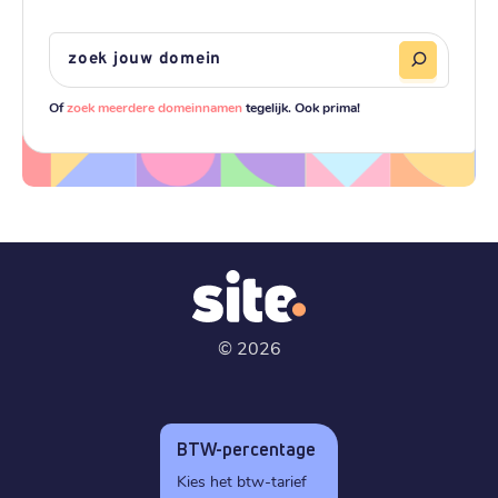
Of
zoek meerdere domeinnamen
tegelijk. Ook prima!
©
2026
BTW-percentage
Kies het btw-tarief