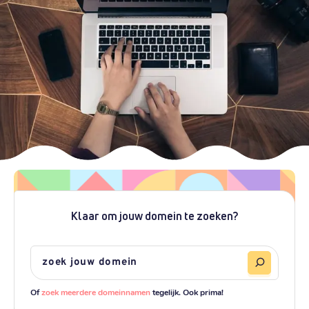
Klaar om jouw domein te zoeken?
Of
zoek meerdere domeinnamen
tegelijk. Ook prima!