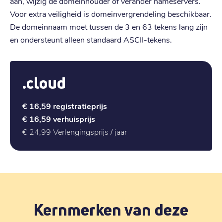
aan, wijzig de domeinhouder of verander nameservers.
Voor extra veiligheid is domeinvergrendeling beschikbaar.
De domeinnaam moet tussen de 3 en 63 tekens lang zijn
en ondersteunt alleen standaard ASCII-tekens.
.cloud
€ 16,59
registratieprijs
€ 16,59
verhuisprijs
€ 24,99
Verlengingsprijs / jaar
Kernmerken van deze