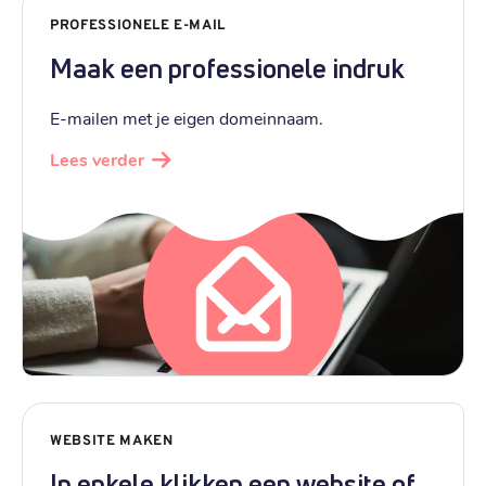
PROFESSIONELE E-MAIL
Maak een professionele indruk
E-mailen met je eigen domeinnaam.
Lees verder
WEBSITE MAKEN
In enkele klikken een website of