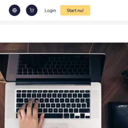
Login
Start nu!