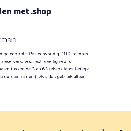
den met .shop
domein
ledige controle. Pas eenvoudig DNS-records
meservers. Voor extra veiligheid is
aam tussen de 3 en 63 tekens lang. Let op:
de domeinnamen (IDN), dus gebruik alleen