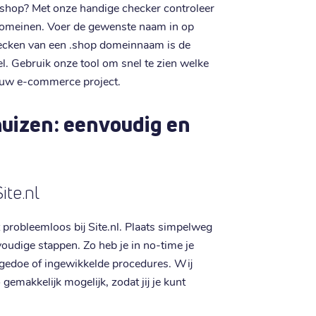
shop? Met onze handige checker controleer
domeinen. Voer de gewenste naam in op
 checken van een .shop domeinnaam is de
el. Gebruik onze tool om snel te zien welke
ouw e-commerce project.
uizen: eenvoudig en
ite.nl
probleemloos bij Site.nl. Plaats simpelweg
voudige stappen. Zo heb je in no-time je
 gedoe of ingewikkelde procedures. Wij
emakkelijk mogelijk, zodat jij je kunt