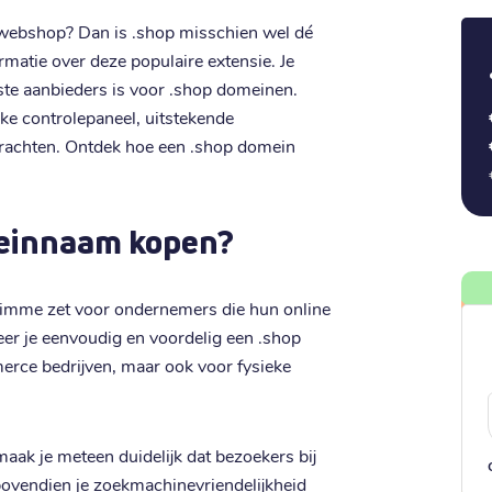
webshop? Dan is .shop misschien wel dé
rmatie over deze populaire extensie. Je
ste aanbieders is voor .shop domeinen.
jke controlepaneel, uitstekende
rdrachten. Ontdek hoe een .shop domein
einnaam kopen?
limme zet voor ondernemers die hun online
reer je eenvoudig en voordelig een .shop
erce bedrijven, maar ook voor fysieke
ak je meteen duidelijk dat bezoekers bij
bovendien je zoekmachinevriendelijkheid