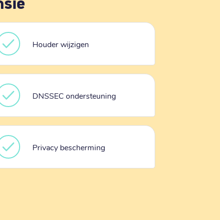
nsie
Houder wijzigen
DNSSEC ondersteuning
Privacy bescherming