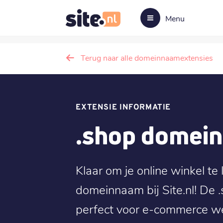
Menu
Terug naar alle domeinnaamextensies
EXTENSIE INFORMATIE
.shop domei
Klaar om je online winkel te
domeinnaam bij Site.nl! De 
perfect voor e-commerce we