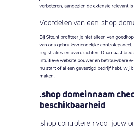
verbeteren, aangezien de extensie relevant is
Voordelen van een .shop do
Bij Site.nl profiteer je niet alleen van goed
van ons gebruiksvriendelijke controlepaneel,
registraties en overdrachten. Daarnaast bie
intuïtieve website bouwer en betrouwbare e-m
nu start of al een gevestigd bedrijf hebt, wij
maken.
.shop domeinnaam chec
beschikbaarheid
.shop controleren voor jouw o