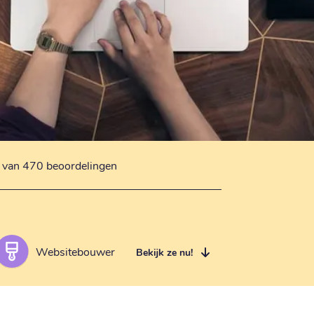
s van 470 beoordelingen
Websitebouwer
Bekijk ze nu!