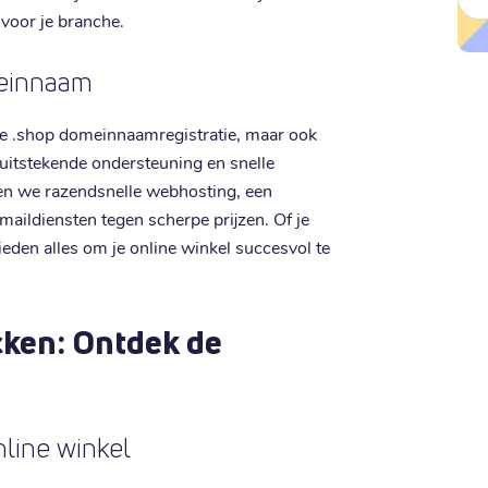
 voor je branche.
meinnaam
kope .shop domeinnaamregistratie, maar ook
 uitstekende ondersteuning en snelle
den we razendsnelle webhosting, een
aildiensten tegen scherpe prijzen. Of je
 bieden alles om je online winkel succesvol te
ken: Ontdek de
nline winkel