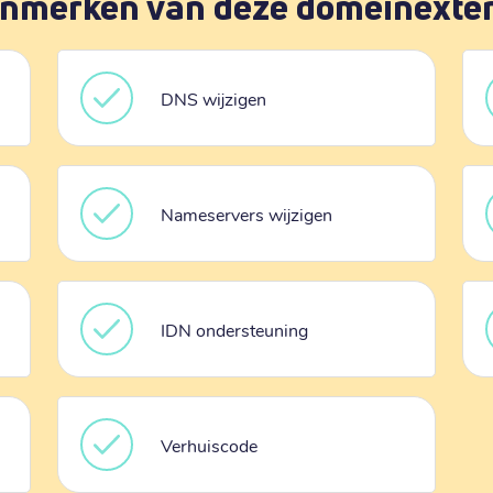
nmerken van deze domeinexte
DNS wijzigen
Nameservers wijzigen
IDN ondersteuning
Verhuiscode