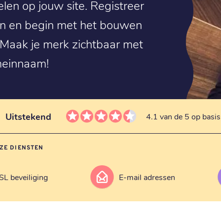
en op jouw site. Registreer
in en begin met het bouwen
 Maak je merk zichtbaar met
meinnaam!
Uitstekend
4.1 van de 5 op basi
ZE DIENSTEN
SL beveiliging
E-mail adressen