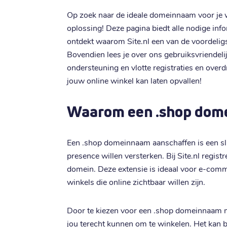
Op zoek naar de ideale domeinnaam voor je 
oplossing! Deze pagina biedt alle nodige info
ontdekt waarom Site.nl een van de voordelig
Bovendien lees je over ons gebruiksvriendeli
ondersteuning en vlotte registraties en ove
jouw online winkel kan laten opvallen!
Waarom een .shop dom
Een .shop domeinnaam aanschaffen is een s
presence willen versterken. Bij Site.nl regist
domein. Deze extensie is ideaal voor e-comm
winkels die online zichtbaar willen zijn.
Door te kiezen voor een .shop domeinnaam ma
jou terecht kunnen om te winkelen. Het kan 