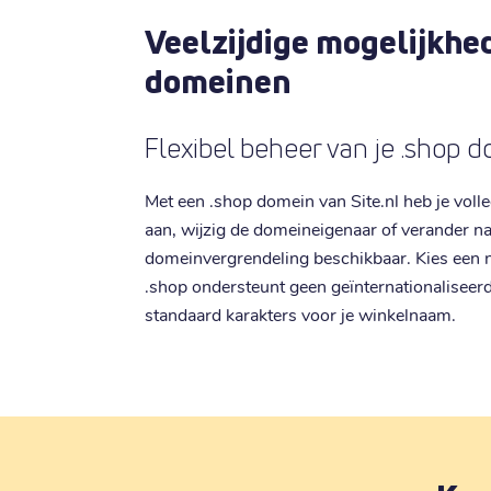
Veelzijdige mogelijkhe
domeinen
Flexibel beheer van je .shop 
Met een .shop domein van Site.nl heb je vol
aan, wijzig de domeineigenaar of verander na
domeinvergrendeling beschikbaar. Kies een n
.shop ondersteunt geen geïnternationaliseer
standaard karakters voor je winkelnaam.