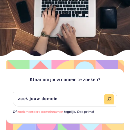
Klaar om jouw domein te zoeken?
Of
zoek meerdere domeinnamen
tegelijk. Ook prima!