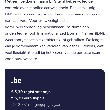
Met een .be domeinnaam bij Site.nl heb je volledige
controle over je online aanwezigheid. Pas eenvoudig
DNS-records aan, wijzig de domeineigenaar of verander
nameservers. Voor extra veiligheid is
domeinvergrendeling beschikbaar. .be domeinen
ondersteunen ook Internationalized Domain Names (IDN),
waardoor je speciale karakters kunt gebruiken. De lengte
van je domeinnaam kan variëren van 2 tot 63 tekens, wat
veel flexibiliteit biedt bij het kiezen van de perfecte naam
voor jouw website.
.be
€ 5,39
registratieprijs
€ 5,39
verhuisprijs
€ 7,29
Verlengingsprijs / jaar