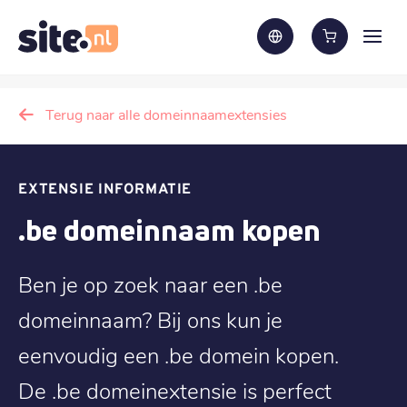
Terug naar alle domeinnaamextensies
EXTENSIE INFORMATIE
.be domeinnaam kopen
Ben je op zoek naar een .be
domeinnaam? Bij ons kun je
eenvoudig een .be domein kopen.
De .be domeinextensie is perfect