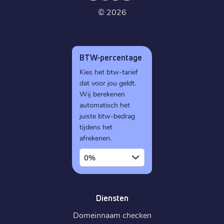
©
2026
BTW-percentage
Kies het btw-tarief
dat voor jou geldt.
Wij berekenen
automatisch het
juiste btw-bedrag
tijdens het
afrekenen.
0%
Diensten
Domeinnaam checken