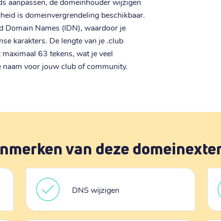
ds aanpassen, de domeinhouder wijzigen
gheid is domeinvergrendeling beschikbaar.
zed Domain Names (IDN), waardoor je
se karakters. De lengte van je .club
 maximaal 63 tekens, wat je veel
ecte naam voor jouw club of community.
nmerken van deze domeinexte
DNS wijzigen