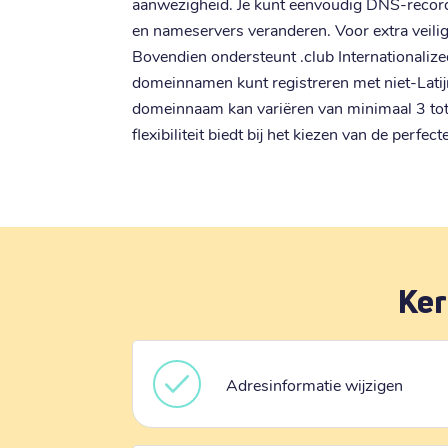
aanwezigheid. Je kunt eenvoudig DNS-recor
en nameservers veranderen. Voor extra veili
Bovendien ondersteunt .club Internationali
domeinnamen kunt registreren met niet-Latijn
domeinnaam kan variëren van minimaal 3 tot
flexibiliteit biedt bij het kiezen van de perf
Ker
Adresinformatie wijzigen