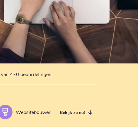
s van 470 beoordelingen
Websitebouwer
Bekijk ze nu!