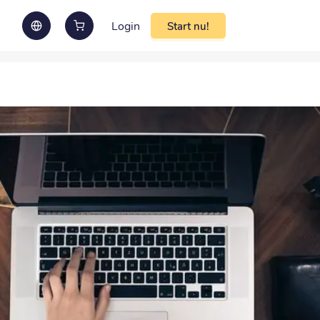
Login
Start nu!