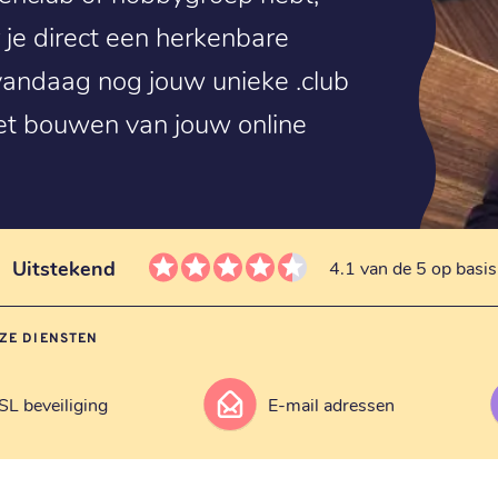
 je direct een herkenbare
r vandaag nog jouw unieke .club
et bouwen van jouw online
Uitstekend
4.1 van de 5 op basi
ZE DIENSTEN
SL beveiliging
E-mail adressen