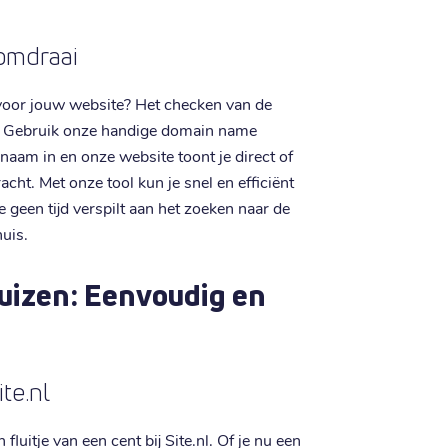
domdraai
voor jouw website? Het checken van de
t. Gebruik onze handige domain name
aam in en onze website toont je direct of
acht. Met onze tool kun je snel en efficiënt
e geen tijd verspilt aan het zoeken naar de
uis.
uizen: Eenvoudig en
te.nl
luitje van een cent bij Site.nl. Of je nu een