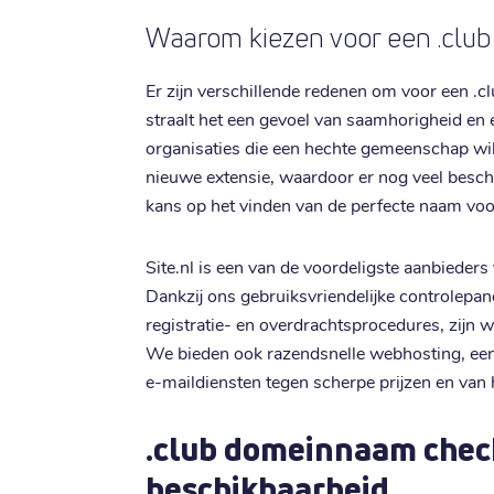
Waarom kiezen voor een .clu
Er zijn verschillende redenen om voor een .c
straalt het een gevoel van saamhorigheid en ex
organisaties die een hechte gemeenschap will
nieuwe extensie, waardoor er nog veel besch
kans op het vinden van de perfecte naam voo
Site.nl is een van de voordeligste aanbieders
Dankzij ons gebruiksvriendelijke controlepan
registratie- en overdrachtsprocedures, zijn 
We bieden ook razendsnelle webhosting, een 
e-maildiensten tegen scherpe prijzen en van 
.club domeinnaam chec
beschikbaarheid