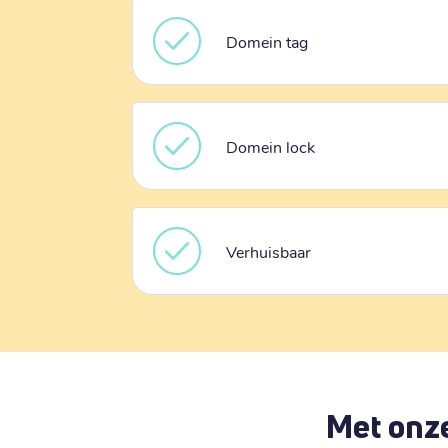
Domein tag
Domein lock
Verhuisbaar
Met onze