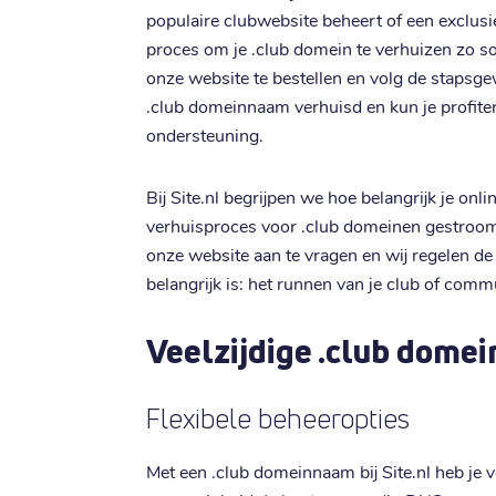
populaire clubwebsite beheert of een exclus
proces om je .club domein te verhuizen zo so
onze website te bestellen en volg de stapsgew
.club domeinnaam verhuisd en kun je profite
ondersteuning.
Bij Site.nl begrijpen we hoe belangrijk je o
verhuisproces voor .club domeinen gestroomli
onze website aan te vragen en wij regelen de 
belangrijk is: het runnen van je club of comm
Veelzijdige .club dome
Flexibele beheeropties
Met een .club domeinnaam bij Site.nl heb je v