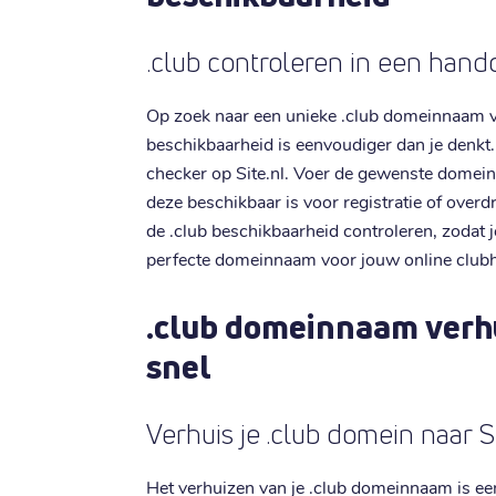
.club controleren in een han
Op zoek naar een unieke .club domeinnaam 
beschikbaarheid is eenvoudiger dan je denk
checker op Site.nl. Voer de gewenste domeinn
deze beschikbaar is voor registratie of overdr
de .club beschikbaarheid controleren, zodat j
perfecte domeinnaam voor jouw online clubh
.club domeinnaam verh
snel
Verhuis je .club domein naar Si
Het verhuizen van je .club domeinnaam is een f