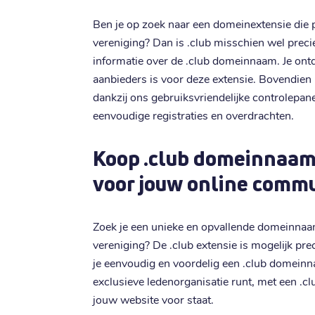
Ben je op zoek naar een domeinextensie die p
vereniging? Dan is .club misschien wel precie
informatie over de .club domeinnaam. Je ont
aanbieders is voor deze extensie. Bovendien 
dankzij ons gebruiksvriendelijke controlepane
eenvoudige registraties en overdrachten.
Koop .club domeinnaam:
voor jouw online comm
Zoek je een unieke en opvallende domeinna
vereniging? De .club extensie is mogelijk preci
je eenvoudig en voordelig een .club domeinn
exclusieve ledenorganisatie runt, met een .c
jouw website voor staat.