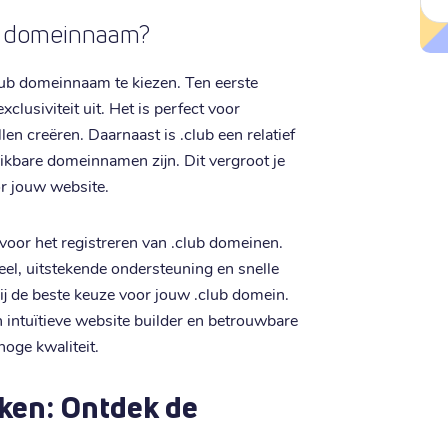
b domeinnaam?
lub domeinnaam te kiezen. Ten eerste
clusiviteit uit. Het is perfect voor
en creëren. Daarnaast is .club een relatief
ikbare domeinnamen zijn. Dit vergroot je
r jouw website.
 voor het registreren van .club domeinen.
eel, uitstekende ondersteuning en snelle
wij de beste keuze voor jouw .club domein.
intuïtieve website builder en betrouwbare
hoge kwaliteit.
ken: Ontdek de