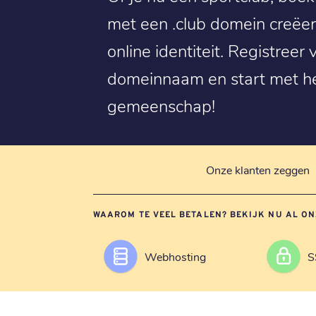
met een .club domein creëer
online identiteit. Registree
domeinnaam en start met h
gemeenschap!
Onze klanten zeggen
WAAROM TE VEEL BETALEN? BEKIJK NU AL ON
Webhosting
S