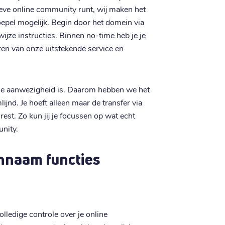
ieve online community runt, wij maken het
epel mogelijk. Begin door het domein via
ijze instructies. Binnen no-time heb je je
ren van onze uitstekende service en
nline aanwezigheid is. Daarom hebben we het
jnd. Je hoeft alleen maar de transfer via
rest. Zo kun jij je focussen op wat echt
unity.
innaam functies
olledige controle over je online