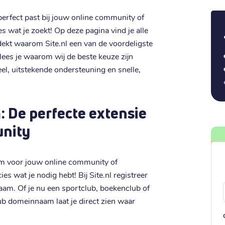
erfect past bij jouw online community of
s wat je zoekt! Op deze pagina vind je alle
dekt waarom Site.nl een van de voordeligste
lees je waarom wij de beste keuze zijn
el, uitstekende ondersteuning en snelle,
 De perfecte extensie
unity
am voor jouw online community of
es wat je nodig hebt! Bij Site.nl registreer
aam. Of je nu een sportclub, boekenclub of
lub domeinnaam laat je direct zien waar