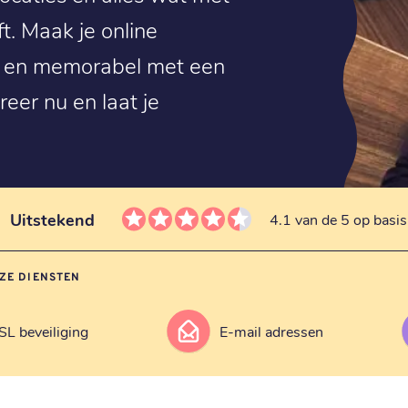
. Maak je online
l en memorabel met een
eer nu en laat je
Uitstekend
4.1 van de 5 op basi
ZE DIENSTEN
SL beveiliging
E-mail adressen