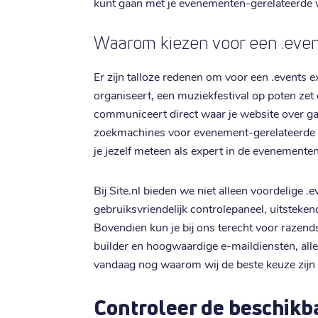
kunt gaan met je evenementen-gerelateerde 
Waarom kiezen voor een .ev
Er zijn talloze redenen om voor een .events ex
organiseert, een muziekfestival op poten zet o
communiceert direct waar je website over gaa
zoekmachines voor evenement-gerelateerde te
je jezelf meteen als expert in de evenemente
Bij Site.nl bieden we niet alleen voordelige .
gebruiksvriendelijk controlepaneel, uitsteke
Bovendien kun je bij ons terecht voor razend
builder en hoogwaardige e-maildiensten, all
vandaag nog waarom wij de beste keuze zijn
Controleer de beschikba