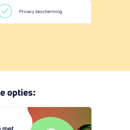
Privacy bescherming
e opties:
g met