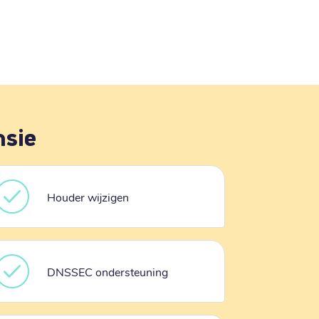
nsie
Houder wijzigen
DNSSEC ondersteuning