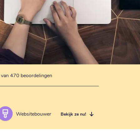
s van 470 beoordelingen
Websitebouwer
Bekijk ze nu!