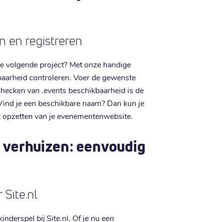
 en registreren
e volgende project? Met onze handige
aarheid controleren. Voer de gewenste
t checken van .events beschikbaarheid is de
t. Vind je een beschikbare naam? Dan kun je
t opzetten van je evenementenwebsite.
 verhuizen: eenvoudig
 Site.nl
nderspel bij Site.nl. Of je nu een