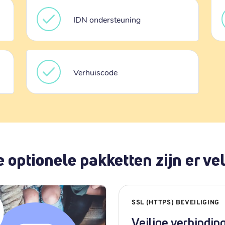
IDN ondersteuning
Verhuiscode
 optionele pakketten zijn er vel
SSL (HTTPS) BEVEILIGING
Veilige verbindin