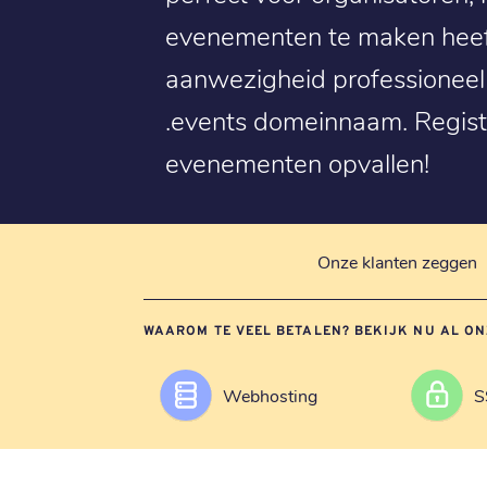
evenementen te maken heeft
aanwezigheid professionee
.events domeinnaam. Registr
evenementen opvallen!
Onze klanten zeggen
WAAROM TE VEEL BETALEN? BEKIJK NU AL ON
Webhosting
S