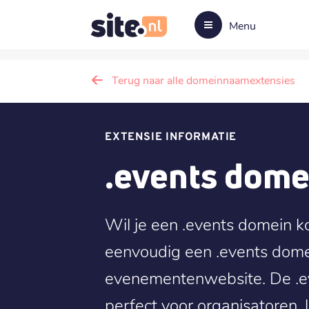
Menu
Terug naar alle domeinnaamextensies
EXTENSIE INFORMATIE
.events dom
Wil je een .events domein ko
eenvoudig een .events dome
evenementenwebsite. De .ev
perfect voor organisatoren, 