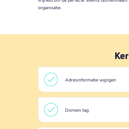
organisatie.
Ker
Adresinformatie wijzigen
Domein tag