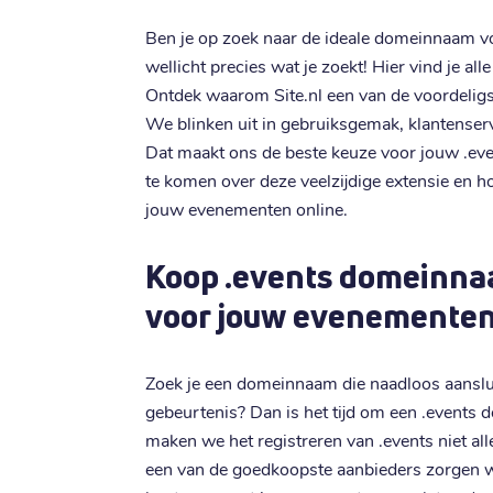
Ben je op zoek naar de ideale domeinnaam v
wellicht precies wat je zoekt! Hier vind je al
Ontdek waarom Site.nl een van de voordeligs
We blinken uit in gebruiksgemak, klantenserv
Dat maakt ons de beste keuze voor jouw .ev
te komen over deze veelzijdige extensie en h
jouw evenementen online.
Koop .events domeinna
voor jouw evenemente
Zoek je een domeinnaam die naadloos aanslui
gebeurtenis? Dan is het tijd om een .events d
maken we het registreren van .events niet al
een van de goedkoopste aanbieders zorgen we