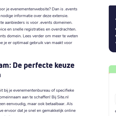
oor je evenementenwebsite? Dan is .events
le nodige informatie over deze extensie.
te aanbieders is voor .events domeinen.
ice en snelle registraties en overdrachten.
ents domein. Lees verder om meer te weten
oe je er optimaal gebruik van maakt voor
am: De perfecte keuze
n
t bij je evenementenbureau of specifieke
omeinnaam aan te schaffen! Bij Site.nl
leen eenvoudig, maar ook betaalbaar. Als
 ervoor dat je snel en gemakkelijk online