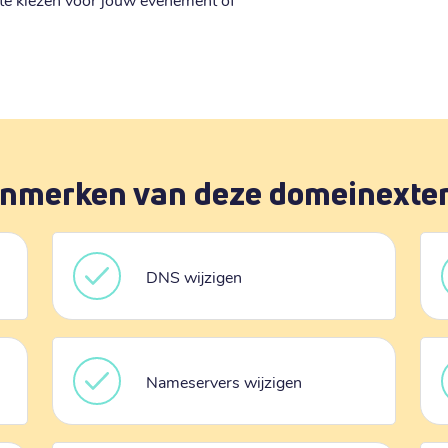
nmerken van deze domeinexte
DNS wijzigen
Nameservers wijzigen