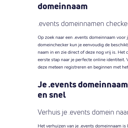
domeinnaam
.events domeinnamen checken
Op zoek naar een .events domeinnaam voor j
domeinchecker kun je eenvoudig de beschikb
naam in en zie direct of deze nog vrij is. He
eerste stap naar je perfecte online identitei
deze meteen registreren en beginnen met he
Je .events domeinnaam
en snel
Verhuis je .events domein naar
Het verhuizen van je .events domeinnaam is ki