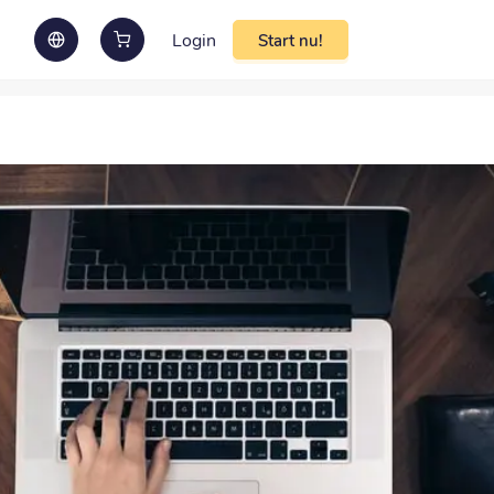
Login
Start nu!