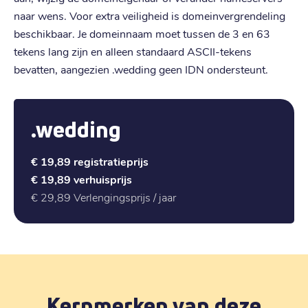
naar wens. Voor extra veiligheid is domeinvergrendeling
beschikbaar. Je domeinnaam moet tussen de 3 en 63
tekens lang zijn en alleen standaard ASCII-tekens
bevatten, aangezien .wedding geen IDN ondersteunt.
.wedding
€ 19,89
registratieprijs
€ 19,89
verhuisprijs
€ 29,89
Verlengingsprijs / jaar
Kernmerken van deze