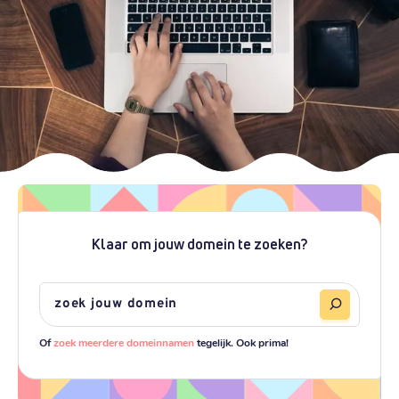
Klaar om jouw domein te zoeken?
Of
zoek meerdere domeinnamen
tegelijk. Ook prima!