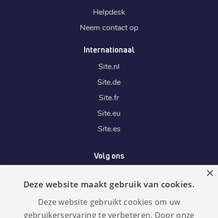
Helpdesk
Neem contact op
Internationaal
Site.
nl
Site.
de
Site.
fr
Site.
eu
Site.
es
Volg ons
×
Deze website maakt gebruik van cookies.
Wij accepteren
Deze website gebruikt cookies om uw
gebruikerservaring te verbeteren. Door onze