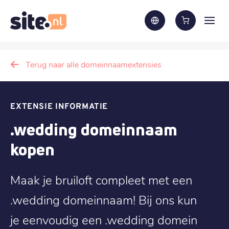
Terug naar alle domeinnaamextensies
EXTENSIE INFORMATIE
.wedding domeinnaam
kopen
Maak je bruiloft compleet met een
.wedding domeinnaam! Bij ons kun
je eenvoudig een .wedding domein