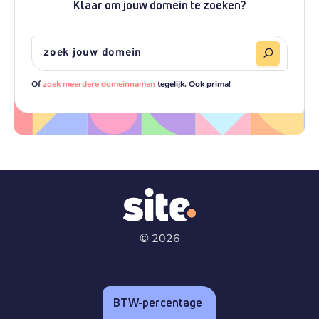
Klaar om jouw domein te zoeken?
Of
zoek meerdere domeinnamen
tegelijk. Ook prima!
©
2026
BTW-percentage