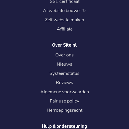
SSL certificaat
AI website bouwer
✨
Zelf website maken
Affiliate
Over Site.nl
Over ons
Nieuws
Systeemstatus
Reviews
Algemene voorwaarden
Fair use policy
Herroepingsrecht
Hulp & ondersteuning