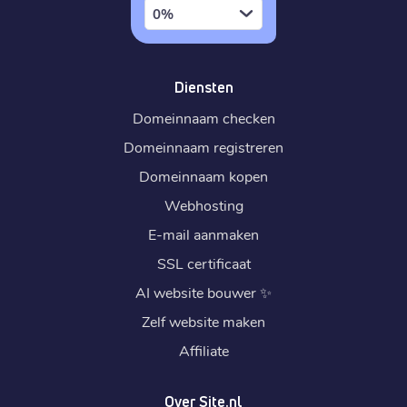
0%
Diensten
Domeinnaam checken
Domeinnaam registreren
Domeinnaam kopen
Webhosting
E-mail aanmaken
SSL certificaat
AI website bouwer
✨
Zelf website maken
Affiliate
Over Site.nl