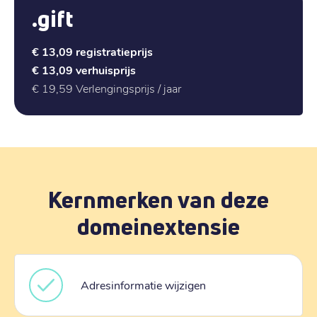
.gift
€ 13,09
registratieprijs
€ 13,09
verhuisprijs
€ 19,59
Verlengingsprijs / jaar
Kernmerken van deze
domeinextensie
Adresinformatie wijzigen