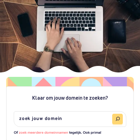
Klaar om jouw domein te zoeken?
Of
zoek meerdere domeinnamen
tegelijk. Ook prima!