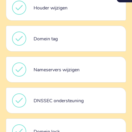
Houder wijzigen
Domein tag
Nameservers wijzigen
DNSSEC ondersteuning
Domein lock