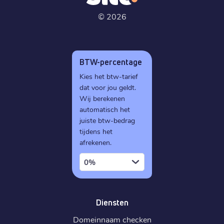
©
2026
BTW-percentage
Kies het btw-tarief
dat voor jou geldt.
Wij berekenen
automatisch het
juiste btw-bedrag
tijdens het
afrekenen.
0%
Diensten
Domeinnaam checken