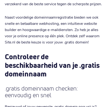
verzekerd van de beste service tegen de scherpste prijzen.
Naast voordelige domeinnaamregistratie bieden we ook
snelle en betaalbare webhosting, een intuïtieve website
builder en hoogwaardige e-maildiensten. Zo heb je alles
voor je online presence op één plek. Ontdek zelf waarom
Site.nl de beste keuze is voor jouw .gratis domein!
Controleer de
beschikbaarheid van je .gratis
domeinnaam
.gratis domeinnaam checken:
eenvoudig en snel
Benieuwd of jouw gewenste .gratis domein nog vrij is?