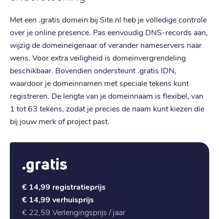
Met een .gratis domein bij Site.nl heb je volledige controle
over je online presence. Pas eenvoudig DNS-records aan,
wijzig de domeineigenaar of verander nameservers naar
wens. Voor extra veiligheid is domeinvergrendeling
beschikbaar. Bovendien ondersteunt .gratis IDN,
waardoor je domeinnamen met speciale tekens kunt
registreren. De lengte van je domeinnaam is flexibel, van
1 tot 63 tekens, zodat je precies de naam kunt kiezen die
bij jouw merk of project past.
.gratis
€ 14,99
registratieprijs
€ 14,99
verhuisprijs
€ 22,59
Verlengingsprijs / jaar