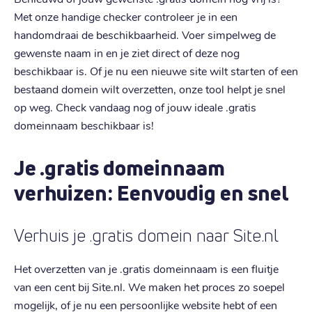
Met onze handige checker controleer je in een
handomdraai de beschikbaarheid. Voer simpelweg de
gewenste naam in en je ziet direct of deze nog
beschikbaar is. Of je nu een nieuwe site wilt starten of een
bestaand domein wilt overzetten, onze tool helpt je snel
op weg. Check vandaag nog of jouw ideale .gratis
domeinnaam beschikbaar is!
Je .gratis domeinnaam
verhuizen: Eenvoudig en snel
Verhuis je .gratis domein naar Site.nl
Het overzetten van je .gratis domeinnaam is een fluitje
van een cent bij Site.nl. We maken het proces zo soepel
mogelijk, of je nu een persoonlijke website hebt of een