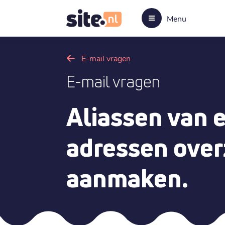
Menu
E-mail vragen
E-mail vragen
Aliassen van 
adressen over
aanmaken.