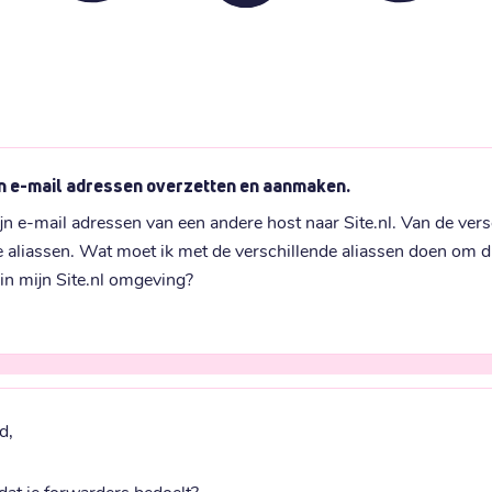
n e-mail adressen overzetten en aanmaken.
ijn e-mail adressen van een andere host naar Site.nl. Van de vers
e aliassen. Wat moet ik met de verschillende aliassen doen om die
 in mijn Site.nl omgeving?
d,
dat je forwarders bedoelt?