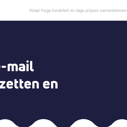
Waar hoge kwaliteit en lage prijzen samenkomen
e-mail
zetten en