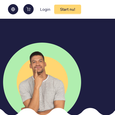
Login
Start nu!