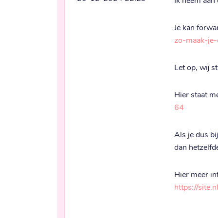
Je kan forwa
zo-maak-je-
Let op, wij 
Hier staat me
64
Als je dus bi
dan hetzelfde
https://site