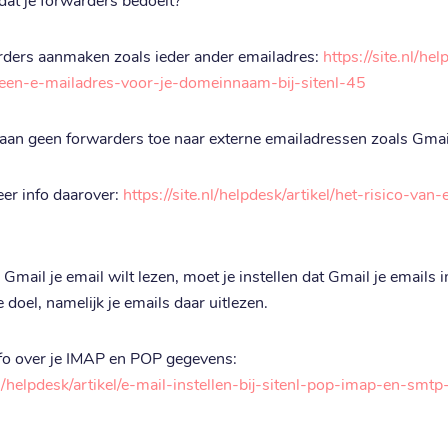
rders aanmaken zoals ieder ander emailadres: 
https://site.nl/he
een-e-mailadres-voor-je-domeinnaam-bij-sitenl-45
staan geen forwarders toe naar externe emailadressen zoals Gmail
er info daarover: 
https://site.nl/helpdesk/artikel/het-risico-va
j Gmail je email wilt lezen, moet je instellen dat Gmail je emails
 doel, namelijk je emails daar uitlezen.
.nl/helpdesk/artikel/e-mail-instellen-bij-sitenl-pop-imap-en-sm