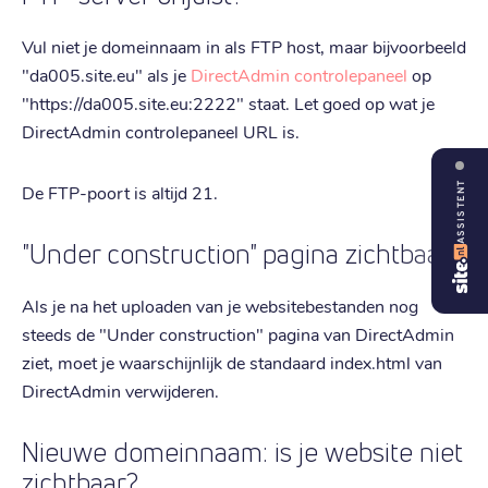
Vul niet je domeinnaam in als FTP host, maar bijvoorbeeld
"da005.site.eu" als je
DirectAdmin controlepaneel
op
"https://da005.site.eu:2222" staat. Let goed op wat je
DirectAdmin controlepaneel URL is.
ASSISTENT
De FTP-poort is altijd 21.
"Under construction" pagina zichtbaar?
Als je na het uploaden van je websitebestanden nog
steeds de "Under construction" pagina van DirectAdmin
ziet, moet je waarschijnlijk de standaard index.html van
DirectAdmin verwijderen.
Nieuwe domeinnaam: is je website niet
zichtbaar?