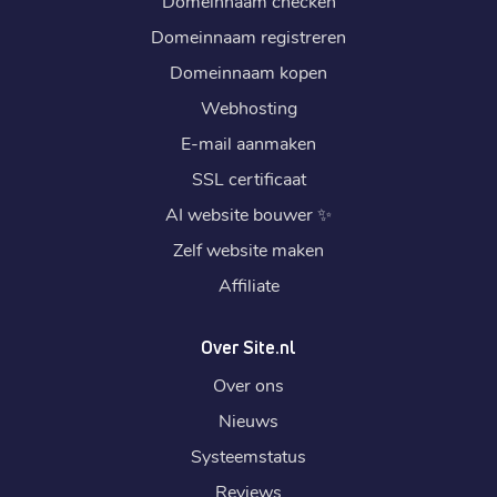
Domeinnaam checken
Domeinnaam registreren
Domeinnaam kopen
Webhosting
E-mail aanmaken
SSL certificaat
AI website bouwer
✨
Zelf website maken
Affiliate
Over Site.nl
Over ons
Nieuws
Systeemstatus
Reviews