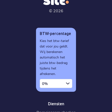
©
2026
BTW-percentage
Kies het btw-tarief
dat voor jou geldt.
Wij berekenen
automatisch het
juiste btw-bedrag
tijdens het
afrekenen.
0%
Diensten