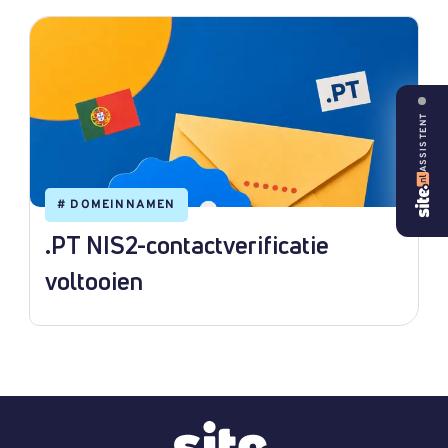
ASSISTENT
#
DOMEINNAMEN
.PT NIS2-contactverificatie
voltooien