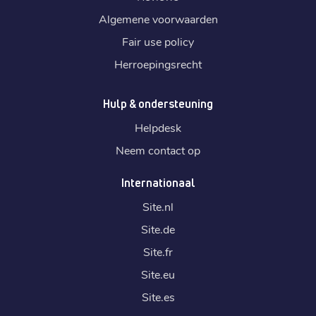
Algemene voorwaarden
Fair use policy
Herroepingsrecht
Hulp & ondersteuning
Helpdesk
Neem contact op
Internationaal
Site.
nl
Site.
de
Site.
fr
Site.
eu
Site.
es