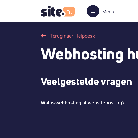
Menu
Terug naar Helpdesk
Webhosting h
Veelgestelde vragen
Wat is webhosting of websitehosting?