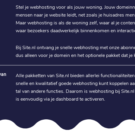
Stel je webhosting voor als jouw woning. Jouw domeinn
mensen naar je website leidt, net zoals je huisadres men
Maar webhosting is als de woning zelf, waar al je conte
waar bezoekers daadwerkelijk binnenkomen en interacti
Bij Site.nl ontvang je snelle webhosting met onze abonne
dus alleen voor je domein en het optionele pakket dat je k
van
Alle pakketten van Site.nl bieden allerlei functionaliteite
snelle en kwalitatief goede webhosting kunt koppelen a
tal van andere functies. Daarom is webhosting bij Site.
is eenvoudig via je dashboard te activeren.