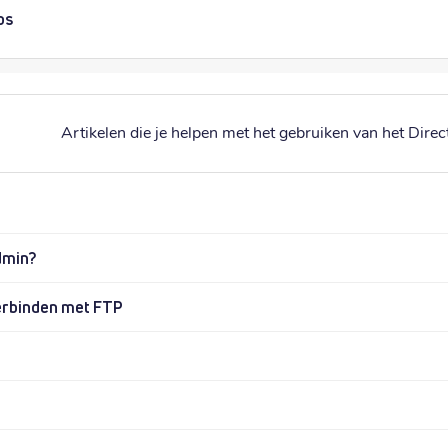
ps
Artikelen die je helpen met het gebruiken van het Dir
dmin?
verbinden met FTP