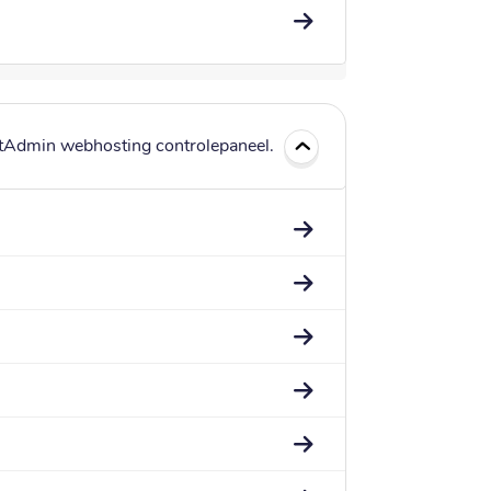
ectAdmin webhosting controlepaneel.