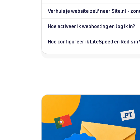
Verhuis je website zelf naar Site.nl - z
Hoe activeer ik webhosting en log ik in?
Hoe configureer ik LiteSpeed en Redis i