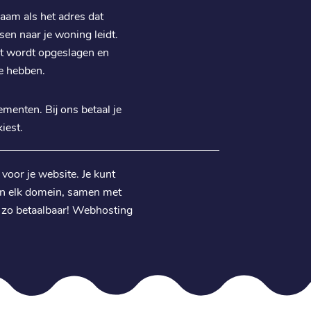
aam als het adres dat
sen naar je woning leidt.
nt wordt opgeslagen en
e hebben.
menten. Bij ons betaal je
iest.
n voor je website. Je kunt
an elk domein, samen met
nl zo betaalbaar! Webhosting