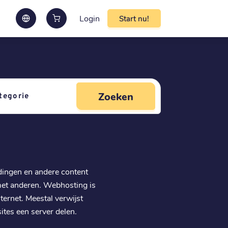
Login
Start nu!
Zoeken
dingen en andere content
met anderen. Webhosting is
ternet. Meestal verwijst
tes een server delen.