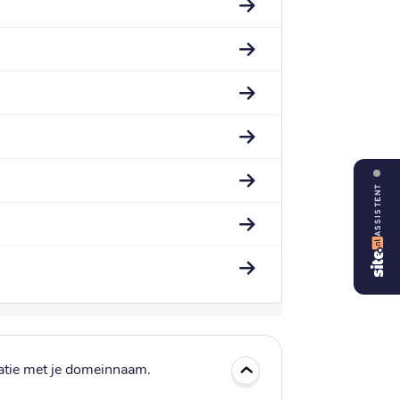
ASSISTENT
atie met je domeinnaam.