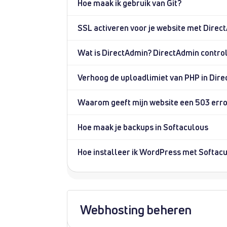
Hoe maak ik gebruik van Git?
SSL activeren voor je website met Dire
Wat is DirectAdmin? DirectAdmin control
Verhoog de uploadlimiet van PHP in Dir
Waarom geeft mijn website een 503 err
Hoe maak je backups in Softaculous
Hoe installeer ik WordPress met Softacu
Webhosting beheren