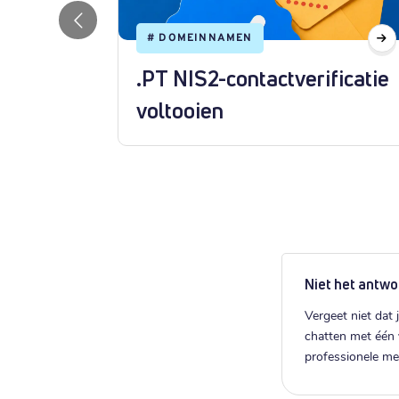
#
DOMEINNAMEN
.PT NIS2-contactverificatie
een
voltooien
Niet het antwo
Vergeet niet dat j
chatten met één
professionele m