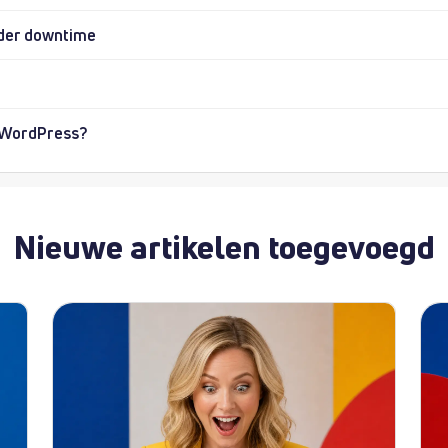
onder downtime
n WordPress?
Nieuwe artikelen toegevoegd