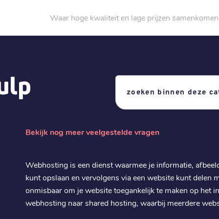
Waar hoge kwaliteit en lage prijzen samenkomen
ulp
Bekijk nog meer veelgestelde vragen
Webhosting is een dienst waarmee je informatie, afbeel
kunt opslaan en vervolgens via een website kunt delen 
onmisbaar om je website toegankelijk te maken op het in
webhosting naar shared hosting, waarbij meerdere websi