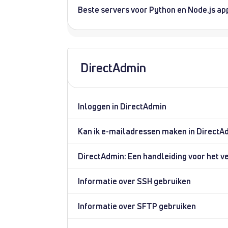
Beste servers voor Python en Node.js ap
DirectAdmin
Inloggen in DirectAdmin
Kan ik e-mailadressen maken in DirectA
DirectAdmin: Een handleiding voor het 
Informatie over SSH gebruiken
Informatie over SFTP gebruiken