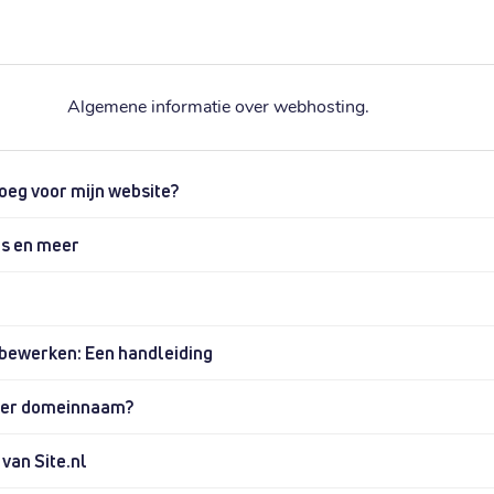
Algemene informatie over webhosting.
noeg voor mijn website?
is en meer
 bewerken: Een handleiding
nder domeinnaam?
van Site.nl