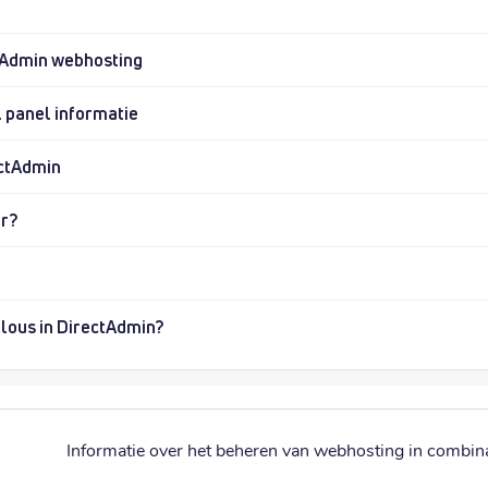
ctAdmin webhosting
 panel informatie
ectAdmin
or?
lous in DirectAdmin?
Informatie over het beheren van webhosting in combin