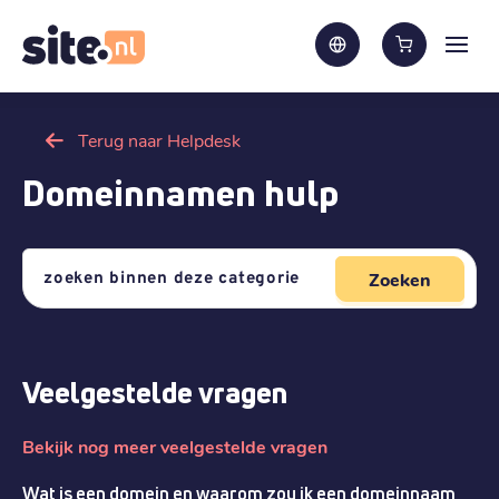
Terug naar Helpdesk
Domeinnamen hulp
Zoeken
Veelgestelde vragen
Bekijk nog meer veelgestelde vragen
Wat is een domein en waarom zou ik een domeinnaam