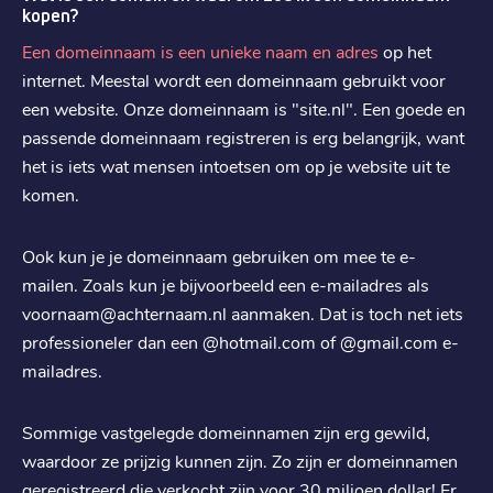
kopen?
Een domeinnaam is een unieke naam en adres
op het
internet. Meestal wordt een domeinnaam gebruikt voor
een website. Onze domeinnaam is "site.nl". Een goede en
passende domeinnaam registreren is erg belangrijk, want
het is iets wat mensen intoetsen om op je website uit te
komen.
Ook kun je je domeinnaam gebruiken om mee te e-
mailen. Zoals kun je bijvoorbeeld een e-mailadres als
voornaam@achternaam.nl aanmaken. Dat is toch net iets
professioneler dan een @hotmail.com of @gmail.com e-
mailadres.
Sommige vastgelegde domeinnamen zijn erg gewild,
waardoor ze prijzig kunnen zijn. Zo zijn er domeinnamen
geregistreerd die verkocht zijn voor 30 miljoen dollar! Er