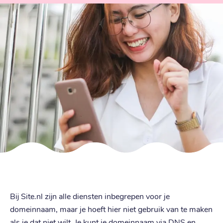
Bij Site.nl zijn alle diensten inbegrepen voor je
domeinnaam, maar je hoeft hier niet gebruik van te maken
als je dat niet wilt. Je kunt je domeinnaam via DNS en