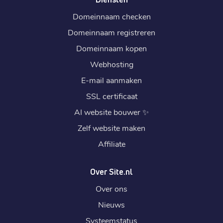
Domeinnaam checken
Domeinnaam registreren
Domeinnaam kopen
Webhosting
E-mail aanmaken
SSL certificaat
AI website bouwer
✨
Zelf website maken
Affiliate
Over Site.nl
Over ons
Nieuws
Systeemstatus