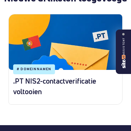
ASSISTENT
#
DOMEINNAMEN
.PT NIS2-contactverificatie
voltooien