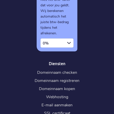
dat voor jou geldt.
Wij berekenen
automatisch het
juiste btw-bedrag
tijdens het
afrekenen.
0%
Diensten
Domeinnaam checken
Domeinnaam registreren
Domeinnaam kopen
Webhosting
E-mail aanmaken
SSL certificaat