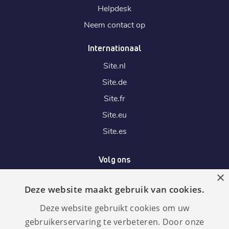
Helpdesk
Neem contact op
Internationaal
Site.
nl
Site.
de
Site.
fr
Site.
eu
Site.
es
Volg ons
×
Deze website maakt gebruik van cookies.
Wij accepteren
Deze website gebruikt cookies om uw
gebruikerservaring te verbeteren. Door onze