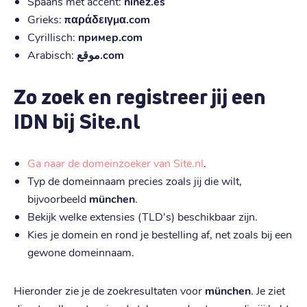
Spaans met accent:
niñez.es
Grieks:
παράδειγμα.com
Cyrillisch:
пример.com
Arabisch:
موقع.com
Zo zoek en registreer jij een
IDN bij Site.nl
Ga naar de domeinzoeker van Site.nl
.
Typ de domeinnaam precies zoals jij die wilt,
bijvoorbeeld
münchen
.
Bekijk welke extensies (TLD's) beschikbaar zijn.
Kies je domein en rond je bestelling af, net zoals bij een
gewone domeinnaam.
Hieronder zie je de zoekresultaten voor
münchen
. Je ziet