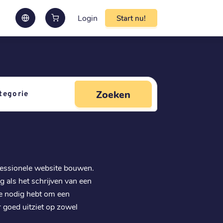
Login
Start nu!
Zoeken
fessionele website bouwen.
dig als het schrijven van een
 je nodig hebt om een
 goed uitziet op zowel