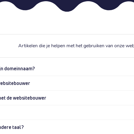
Artikelen die je helpen met het gebruiken van onze we
ijn domeinnaam?
websitebouwer
met de websitebouwer
ndere taal?