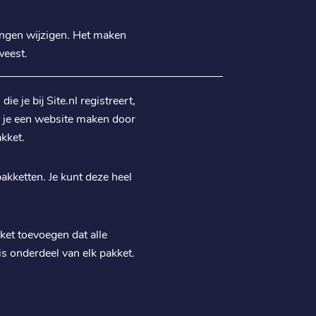
dingen wijzigen. Het maken
weest.
 je bij Site.nl registreert,
n je een website maken door
kket.
pakketten. Je kunt deze heel
ket toevoegen dat alle
s onderdeel van elk pakket.