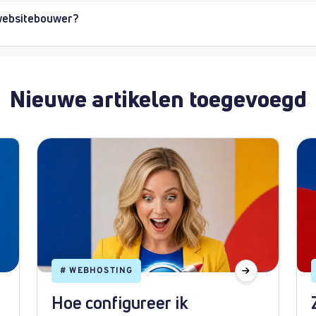
e websitebouwer?
Nieuwe artikelen toegevoegd
#
WEBHOSTING
Hoe configureer ik