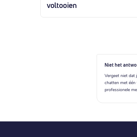
een
voltooien
Niet het antwo
Vergeet niet dat j
chatten met één
professionele m