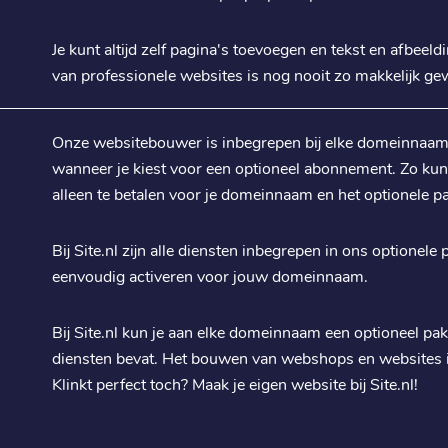
Je kunt altijd zelf pagina's toevoegen en tekst en afbeel
van professionele websites is nog nooit zo makkelijk ge
Onze websitebouwer is inbegrepen bij elke domeinnaam die
wanneer je kiest voor een optioneel abonnement. Zo ku
alleen te betalen voor je domeinnaam en het optionele pa
Bij Site.nl zijn alle diensten inbegrepen in ons optionele 
eenvoudig activeren voor jouw domeinnaam.
Bij Site.nl kun je aan elke domeinnaam een optioneel pak
diensten bevat. Het bouwen van webshops en websites i
Klinkt perfect toch? Maak je eigen website bij Site.nl!