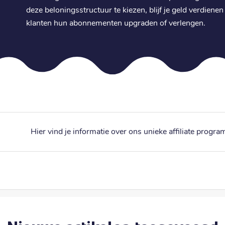
deze beloningsstructuur te kiezen, blijf je geld verdien
klanten hun abonnementen upgraden of verlengen.
Hier vind je informatie over ons unieke affiliate progr