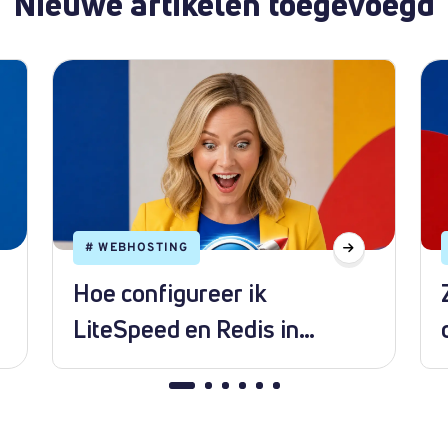
Nieuwe artikelen toegevoegd
#
WEBHOSTING
Hoe configureer ik
LiteSpeed en Redis in
WordPress?