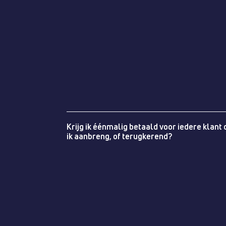
Krijg ik éénmalig betaald voor iedere klant 
ik aanbreng, of terugkerend?