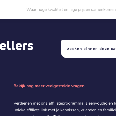
Waar hoge kwaliteit en lage prijzen samenkomen
sellers
Bekijk nog meer veelgestelde vragen
Verdienen met ons affiliateprogramma is eenvoudig en 
unieke affiliate link met je kennissen, vrienden en familie