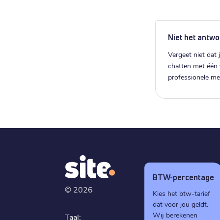
Niet het antwo
Vergeet niet dat j
chatten met één
professionele m
BTW-percentage
©
2026
Kies het btw-tarief
dat voor jou geldt.
Wij berekenen
Taal: