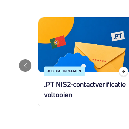
#
DOMEINNAMEN
.PT NIS2-contactverificatie
een
voltooien