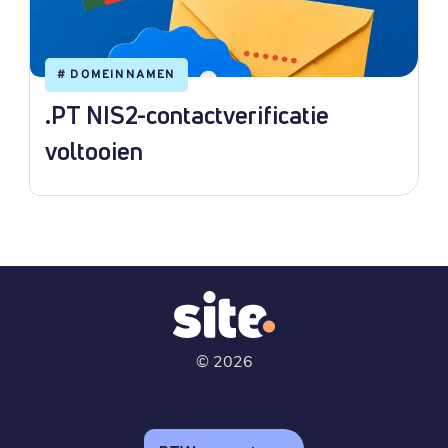
#
DOMEINNAMEN
.PT NIS2-contactverificatie
voltooien
©
2026