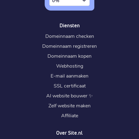
0%
Diensten
Domeinnaam checken
Domeinnaam registreren
Domeinnaam kopen
Webhosting
E-mail aanmaken
SSL certificaat
AI website bouwer
✨
Zelf website maken
Affiliate
Over Site.nl