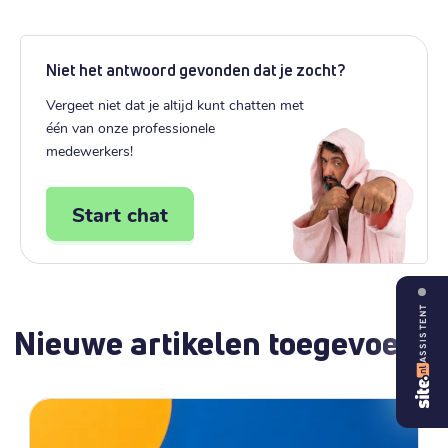
Niet het antwoord gevonden dat je zocht?
Vergeet niet dat je altijd kunt chatten met
één van onze professionele
medewerkers!
Start chat
ASSISTENT
Nieuwe artikelen toegevoegd