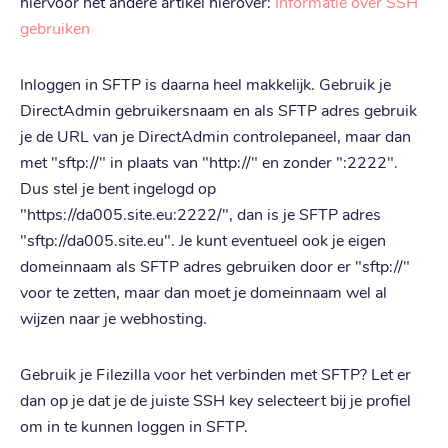
hiervoor het andere artikel hierover:
Informatie over SSH
gebruiken
Inloggen in SFTP is daarna heel makkelijk. Gebruik je
DirectAdmin gebruikersnaam en als SFTP adres gebruik
je de URL van je DirectAdmin controlepaneel, maar dan
met "sftp://" in plaats van "http://" en zonder ":2222".
Dus stel je bent ingelogd op
"https://da005.site.eu:2222/", dan is je SFTP adres
"sftp://da005.site.eu". Je kunt eventueel ook je eigen
domeinnaam als SFTP adres gebruiken door er "sftp://"
voor te zetten, maar dan moet je domeinnaam wel al
wijzen naar je webhosting.
Gebruik je Filezilla voor het verbinden met SFTP? Let er
dan op je dat je de juiste SSH key selecteert bij je profiel
om in te kunnen loggen in SFTP.