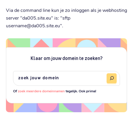
Via de command line kun je zo inloggen als je webhosting
server "da005.site.eu" is: "sftp
username@da005.site.eu".
Klaar om jouw domein te zoeken?
Of
zoek meerdere domeinnamen
tegelijk. Ook prima!