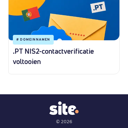
#
DOMEINNAMEN
.PT NIS2-contactverificatie
voltooien
©
2026