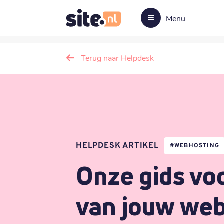
Menu
Terug naar Helpdesk
HELPDESK ARTIKEL
#
WEBHOSTING
Onze gids voo
van jouw we