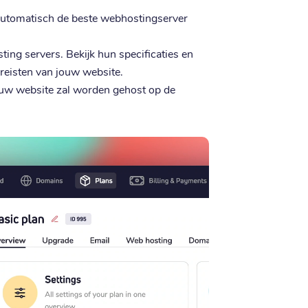
 automatisch de beste webhostingserver
ting servers. Bekijk hun specificaties en
vereisten van jouw website.
ouw website zal worden gehost op de