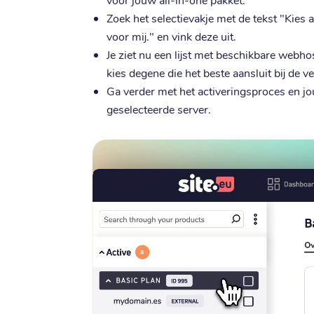
Zoek het selectievakje met de tekst "Kies
voor mij." en vink deze uit.
Je ziet nu een lijst met beschikbare webhos
kies degene die het beste aansluit bij de 
Ga verder met het activeringsproces en j
geselecteerde server.