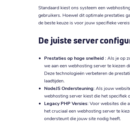
Standaard kiest ons systeem een webhosting 
gebruikers. Hoewel dit optimale prestaties gar
de beste keuze is voor jouw specifieke vereis
De juiste server configu
Prestaties op hoge snelheid
: Als je op 
we aan een webhosting server te kiezen di
Deze technologieën verbeteren de prestati
laadtijden.
NodeJS Ondersteuning
: Als jouw websit
webhosting server kiest die het specifiek 
Legacy PHP Versies
: Voor websites die a
het cruciaal een webhosting server te kie
ondersteunt die jouw site nodig heeft.