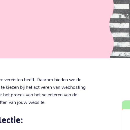
eke vereisten heeft. Daarom bieden we de
 te kiezen bij het activeren van webhosting
oor het proces van het selecteren van de
eften van jouw website.
ectie: