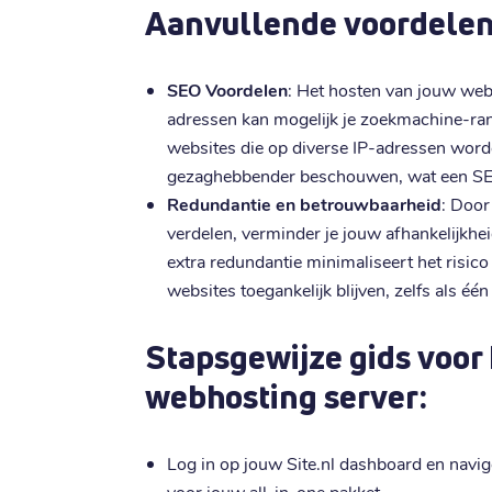
Aanvullende voordelen 
SEO Voordelen
: Het hosten van jouw web
adressen kan mogelijk je zoekmachine-ra
websites die op diverse IP-adressen word
gezaghebbender beschouwen, wat een SEO
Redundantie en betrouwbaarheid
: Door
verdelen, verminder je jouw afhankelijkhe
extra redundantie minimaliseert het risic
websites toegankelijk blijven, zelfs als é
Stapsgewijze gids voor 
webhosting server:
Log in op jouw Site.nl dashboard en navig
voor jouw all-in-one pakket.