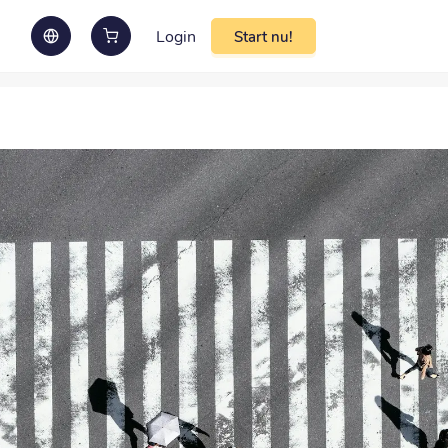
Login
Start nu!