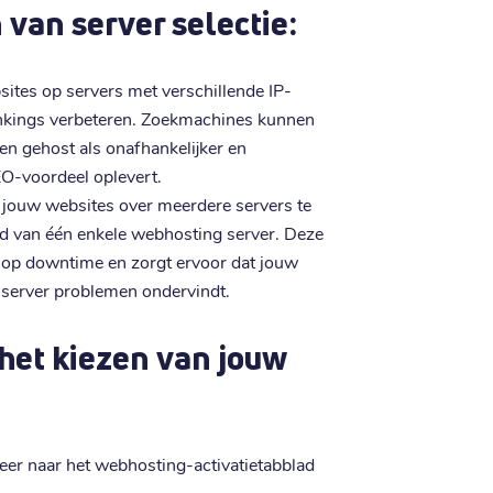
van server selectie:
sites op servers met verschillende IP-
nkings verbeteren. Zoekmachines kunnen
en gehost als onafhankelijker en
-voordeel oplevert.
 jouw websites over meerdere servers te
id van één enkele webhosting server. Deze
o op downtime en zorgt ervoor dat jouw
én server problemen ondervindt.
het kiezen van jouw
eer naar het webhosting-activatietabblad