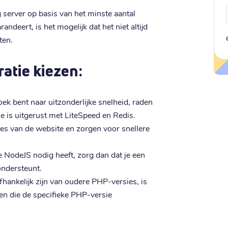
server op basis van het minste aantal
andeert, is het mogelijk dat het niet altijd
ten.
ratie kiezen:
zoek bent naar uitzonderlijke snelheid, raden
e is uitgerust met LiteSpeed en Redis.
es van de website en zorgen voor snellere
e NodeJS nodig heeft, zorg dan dat je een
ondersteunt.
fhankelijk zijn van oudere PHP-versies, is
zen die de specifieke PHP-versie