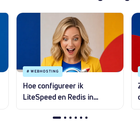
#
WEBHOSTING
Hoe configureer ik
LiteSpeed en Redis in
WordPress?