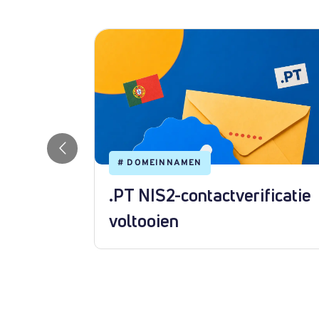
#
DOMEINNAMEN
.PT NIS2-contactverificatie
een
voltooien