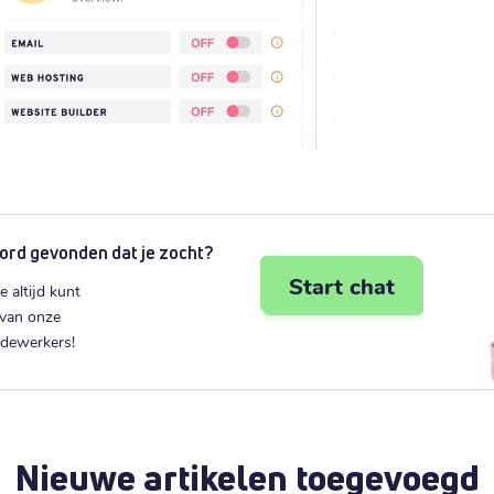
ord gevonden dat je zocht?
Start chat
e altijd kunt
 van onze
edewerkers!
Nieuwe artikelen toegevoegd