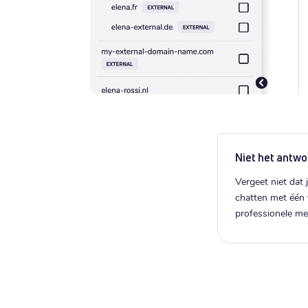
Niet het antwo
Vergeet niet dat j
chatten met één
professionele m