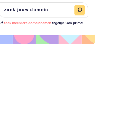
Of
zoek meerdere domeinnamen
tegelijk. Ook prima!