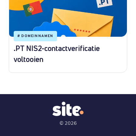
#
DOMEINNAMEN
.PT NIS2-contactverificatie
voltooien
©
2026