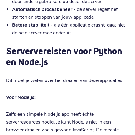
door andere gebruikers op dezelfde server
Automatisch procesbeheer
- de server regelt het
starten en stoppen van jouw applicatie
Betere stabiliteit
- als één applicatie crasht, gaat niet
de hele server mee onderuit
Serververeisten voor Python
en Node.js
Dit moet je weten over het draaien van deze applicaties:
Voor Node.js:
Zelfs een simpele Node.js app heeft échte
serverresources nodig. Je kunt Node.js niet in een
browser draaien zoals gewone JavaScript. De meeste