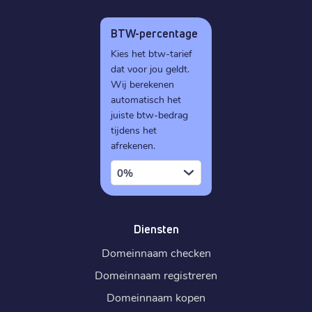
BTW-percentage
Kies het btw-tarief
dat voor jou geldt.
Wij berekenen
automatisch het
juiste btw-bedrag
tijdens het
afrekenen.
0%
Diensten
Domeinnaam checken
Domeinnaam registreren
Domeinnaam kopen