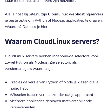
Maar let op: niet alle servers zijn hetzelfde.
Als je host bij Site.nl, zijn
CloudLinux webhostingservers
je beste optie om Python of Node.js applicaties te draaien.
Waarom? Dat lees je hier.
Waarom CloudLinux servers?
CloudLinux servers hebben ingebouwde selectors voor
zowel Python als Node.js. Zie selectors als
versiemanagers waarmee je:
Precies de versie van Python of Node.js kiezen die je
nodig hebt
Wisselen tussen versies zonder dat je app crasht
Meerdere applicaties deployen met verschillende
versievereisten