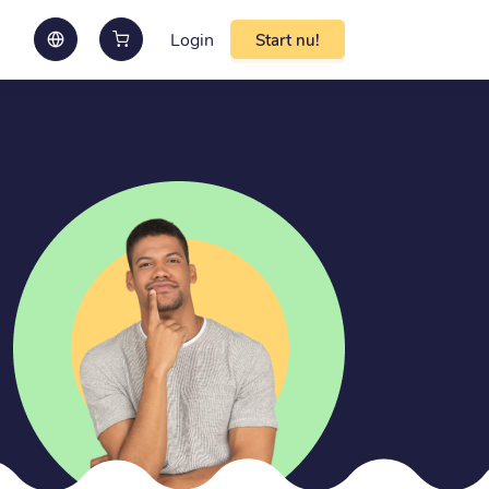
Login
Start nu!