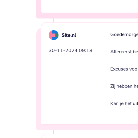
Goedemorge
Site.nl
30-11-2024 09:18
Allereerst b
Excuses voor
Zij hebben h
Kan je het u