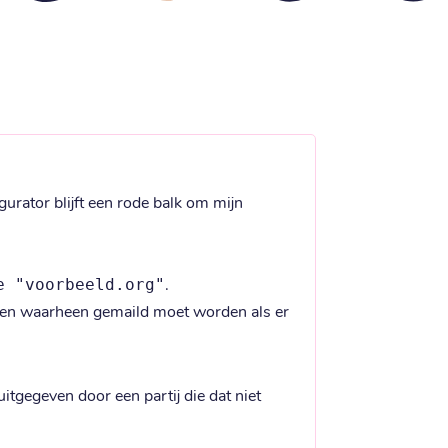
rator blijft een rode balk om mijn 
.

e "voorbeeld.org"
 en waarheen gemaild moet worden als er 
gegeven door een partij die dat niet 