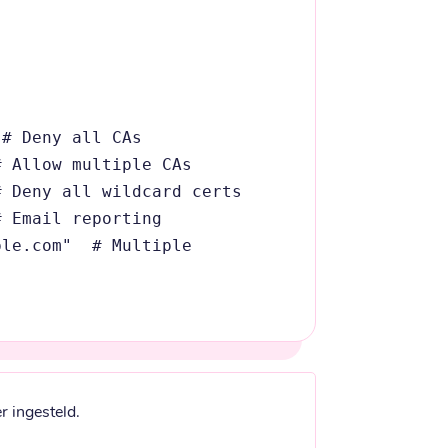
# Deny all CAs

 Allow multiple CAs

 Deny all wildcard certs

 Email reporting

le.com"  # Multiple 
r ingesteld.