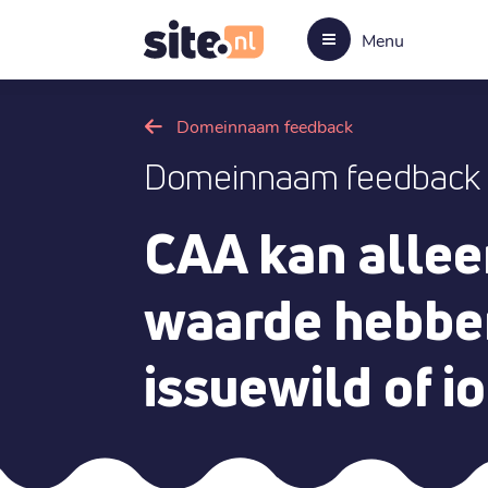
Menu
Domeinnaam feedback
Domeinnaam feedback
CAA kan alleen
waarde hebben
issuewild of i