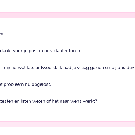
n,
edankt voor je post in ons klantenforum.
 mijn ietwat late antwoord. Ik had je vraag gezien en bij ons de
et probleem nu opgelost.
ittesten en laten weten of het naar wens werkt?