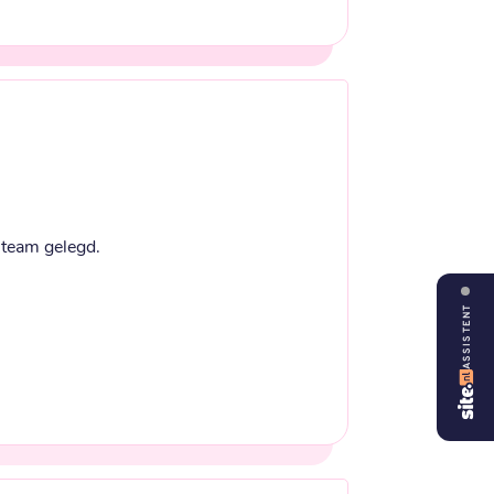
v team gelegd.
ASSISTENT