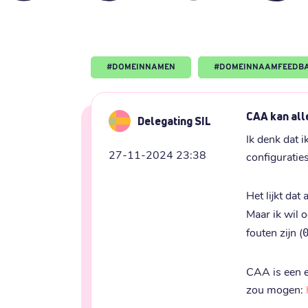
#
DOMEINNAMEN
#
DOMEINNAAMFEEDB
CAA kan alle
Delegating SIL
Ik denk dat 
27-11-2024 23:38
configuratie
Het lijkt da
Maar ik wil o
fouten zijn (
CAA is een e
zou mogen: 