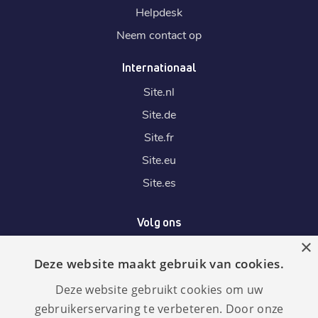
Helpdesk
Neem contact op
Internationaal
Site.
nl
Site.
de
Site.
fr
Site.
eu
Site.
es
Volg ons
×
Deze website maakt gebruik van cookies.
Wij accepteren
Deze website gebruikt cookies om uw
gebruikerservaring te verbeteren. Door onze