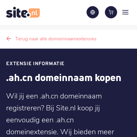
Terug naar alle domeinnaamextensies
EXTENSIE INFORMATIE
.ah.cn domeinnaam kopen
Wil jij een .ah.cn domeinnaam
registreren? Bij Site.nl koop jij
eenvoudig een .ah.cn
domeinextensie. Wij bieden meer