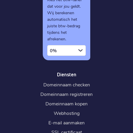
dat voor jou geldt.
Wij berekenen
automatisch het
juiste btw-bedrag
tijdens het
afrekenen.
0%
Diensten
Domeinnaam checken
Domeinnaam registreren
Domeinnaam kopen
Webhosting
E-mail aanmaken
SSL certificaat