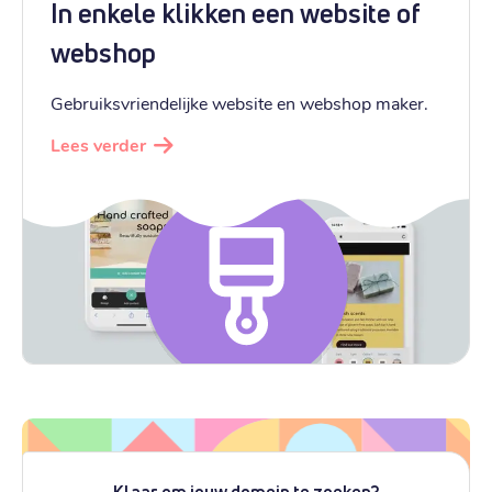
In enkele klikken een website of
webshop
Gebruiksvriendelijke website en webshop maker.
Lees verder
Klaar om jouw domein te zoeken?