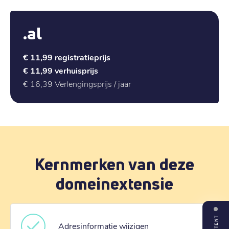
.al
€ 11,99
registratieprijs
€ 11,99
verhuisprijs
€ 16,39
Verlengingsprijs / jaar
Kernmerken van deze
domeinextensie
Adresinformatie wijzigen