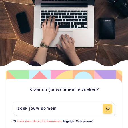
Klaar om jouw domein te zoeken?
Of
zoek meerdere domeinnamen
tegelijk. Ook prima!