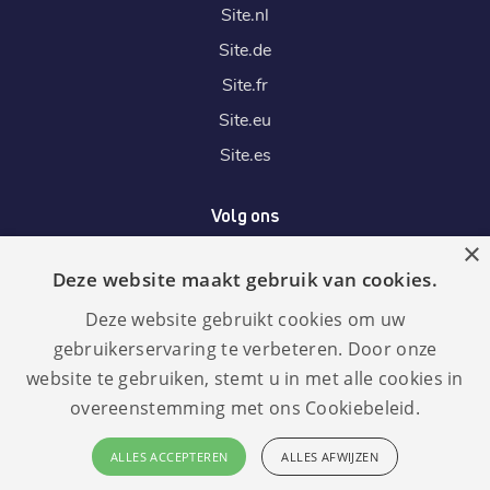
Site.
nl
Site.
de
Site.
fr
Site.
eu
Site.
es
Volg ons
×
Deze website maakt gebruik van cookies.
Wij accepteren
Deze website gebruikt cookies om uw
gebruikerservaring te verbeteren. Door onze
website te gebruiken, stemt u in met alle cookies in
overeenstemming met ons Cookiebeleid.
Taal:
GDPR
ALLES ACCEPTEREN
ALLES AFWIJZEN
compliant
Nederlands