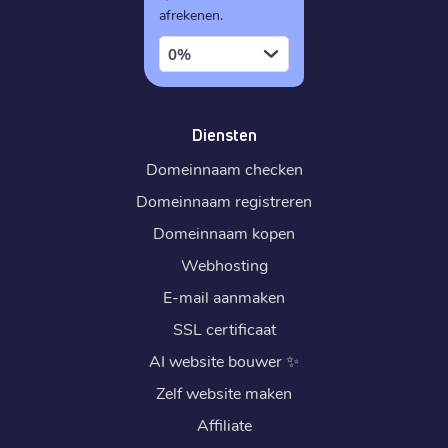
afrekenen.
0%
Diensten
Domeinnaam checken
Domeinnaam registreren
Domeinnaam kopen
Webhosting
E-mail aanmaken
SSL certificaat
AI website bouwer
✨
Zelf website maken
Affiliate