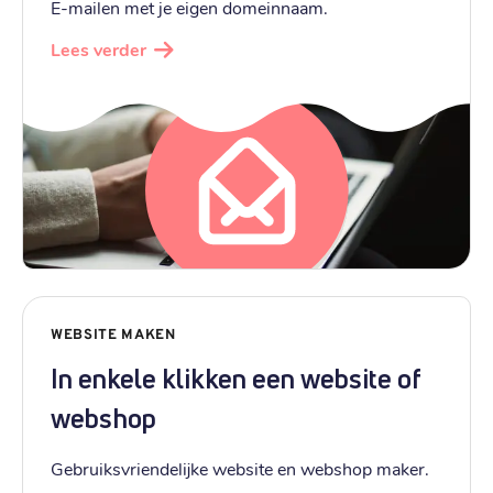
E-mailen met je eigen domeinnaam.
Lees verder
WEBSITE MAKEN
In enkele klikken een website of
webshop
Gebruiksvriendelijke website en webshop maker.