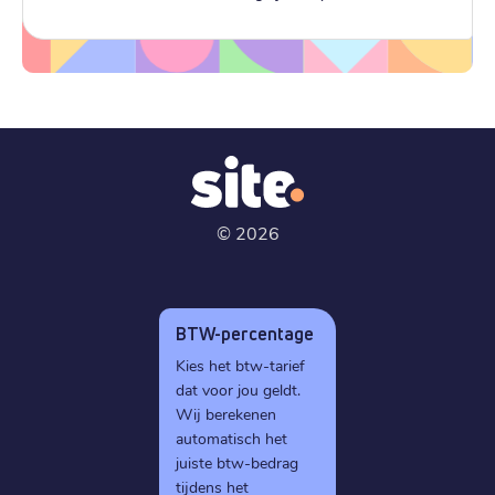
©
2026
BTW-percentage
Kies het btw-tarief
dat voor jou geldt.
Wij berekenen
automatisch het
juiste btw-bedrag
tijdens het