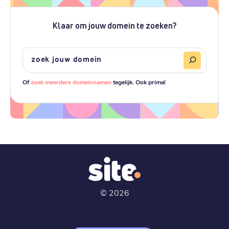
Klaar om jouw domein te zoeken?
Of
zoek meerdere domeinnamen
tegelijk. Ook prima!
©
2026