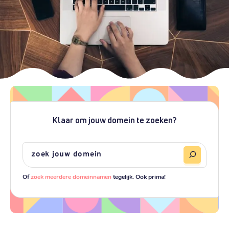
Klaar om jouw domein te zoeken?
Of
zoek meerdere domeinnamen
tegelijk. Ook prima!