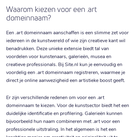
Waarom kiezen voor een .art
domeinnaam?
Een .art domeinnaam aanschaffen is een slimme zet voor
iedereen in de kunstwereld of wie zijn creatieve kant wil
benadrukken. Deze unieke extensie biedt tal van
voordelen voor kunstenaars, galerieën, musea en
creatieve professionals. Bij Site.nl kun je eenvoudig en
voordelig een .art domeinnaam registreren, waarmee je
direct je online aanwezigheid een artistieke boost geeft.
Er zijn verschillende redenen om voor een .art
domeinnaam te kiezen. Voor de kunstsector biedt het een
duidelijke identificatie en profilering. Galerieën kunnen
bijvoorbeeld hun naam combineren met .art voor een
professionele uitstraling. In het algemeen is het een
krachtige manier om creativiteit en originaliteit uit te