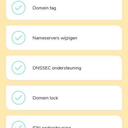
Domein tag
Nameservers wijzigen
DNSSEC ondersteuning
Domein lock
IDN ondersteuning