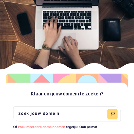
Klaar om jouw domein te zoeken?
Of
zoek meerdere domeinnamen
tegelijk. Ook prima!