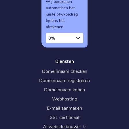
Wij berekenen
automatisch het
juiste btw-bedrag
tijdens het
afrekenen.
0%
Diensten
Domeinnaam checken
Domeinnaam registreren
Domeinnaam kopen
Webhosting
E-mail aanmaken
SSL certificaat
AI website bouwer
✨