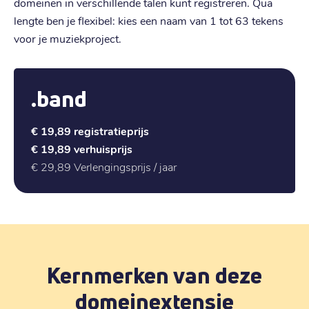
domeinen in verschillende talen kunt registreren. Qua
lengte ben je flexibel: kies een naam van 1 tot 63 tekens
voor je muziekproject.
.band
€ 19,89
registratieprijs
€ 19,89
verhuisprijs
€ 29,89
Verlengingsprijs / jaar
Kernmerken van deze
domeinextensie