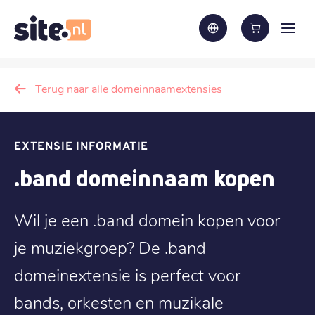
Terug naar alle domeinnaamextensies
EXTENSIE INFORMATIE
.band domeinnaam kopen
Wil je een .band domein kopen voor
je muziekgroep? De .band
domeinextensie is perfect voor
bands, orkesten en muzikale