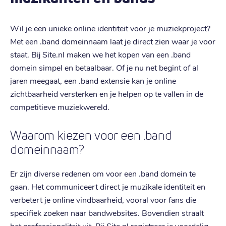
Wil je een unieke online identiteit voor je muziekproject?
Met een .band domeinnaam laat je direct zien waar je voor
staat. Bij Site.nl maken we het kopen van een .band
domein simpel en betaalbaar. Of je nu net begint of al
jaren meegaat, een .band extensie kan je online
zichtbaarheid versterken en je helpen op te vallen in de
competitieve muziekwereld.
Waarom kiezen voor een .band
domeinnaam?
Er zijn diverse redenen om voor een .band domein te
gaan. Het communiceert direct je muzikale identiteit en
verbetert je online vindbaarheid, vooral voor fans die
specifiek zoeken naar bandwebsites. Bovendien straalt
het professionaliteit uit. Bij Site.nl registreer je voordelig