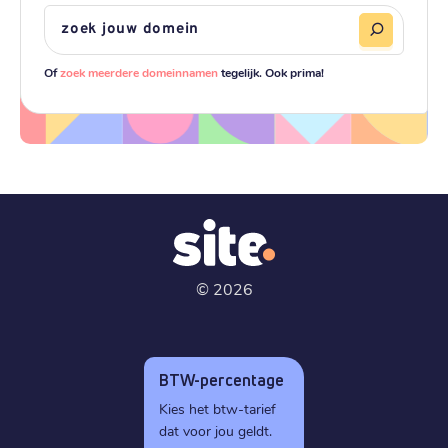
Of
zoek meerdere domeinnamen
tegelijk. Ook prima!
©
2026
BTW-percentage
Kies het btw-tarief
dat voor jou geldt.