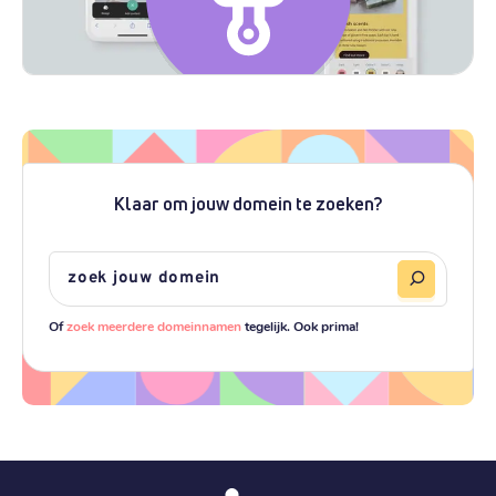
Klaar om jouw domein te zoeken?
Of
zoek meerdere domeinnamen
tegelijk. Ook prima!