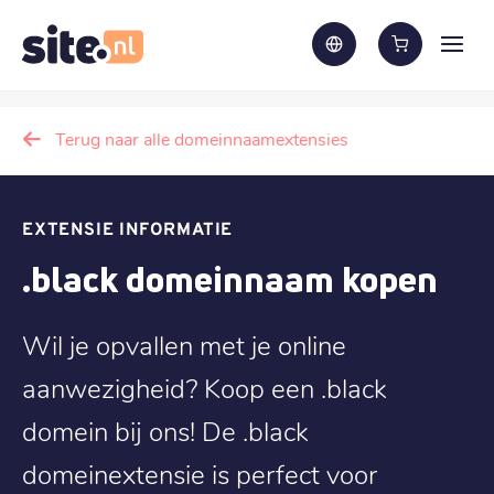
Terug naar alle domeinnaamextensies
EXTENSIE INFORMATIE
.black domeinnaam kopen
Wil je opvallen met je online
aanwezigheid? Koop een .black
domein bij ons! De .black
domeinextensie is perfect voor