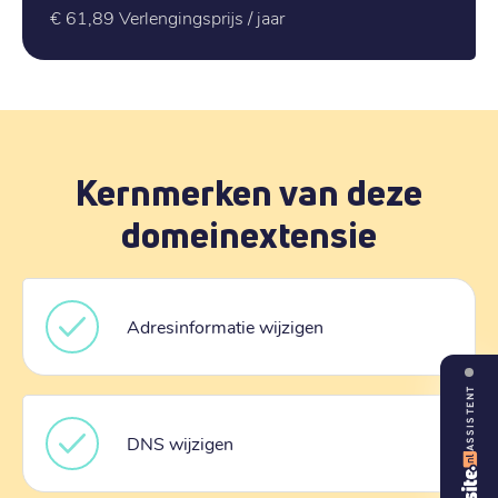
€ 61,89
Verlengingsprijs / jaar
Kernmerken van deze
domeinextensie
Adresinformatie wijzigen
ASSISTENT
DNS wijzigen