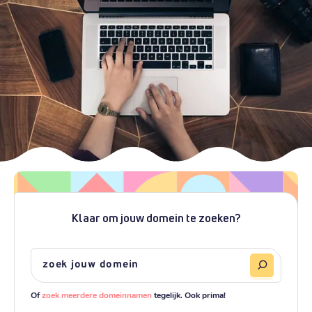
Klaar om jouw domein te zoeken?
Of
zoek meerdere domeinnamen
tegelijk. Ook prima!