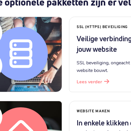
 optionele pakketten zijn er vel
SSL (HTTPS) BEVEILIGING
Veilige verbindin
jouw website
SSL beveiliging, ongeacht 
website bouwt.
Lees verder
WEBSITE MAKEN
In enkele klikken