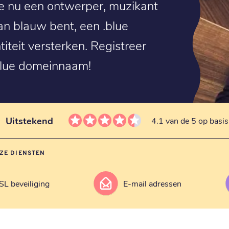
 je nu een ontwerper, muzikant
n blauw bent, een .blue
iteit versterken. Registreer
blue domeinnaam!
Uitstekend
4.1 van de 5 op basi
ZE DIENSTEN
SL beveiliging
E-mail adressen