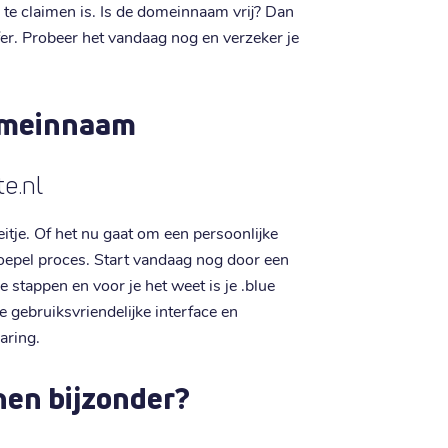
 te claimen is. Is de domeinnaam vrij? Dan
sfer. Probeer het vandaag nog en verzeker je
domeinnaam
te.nl
eitje. Of het nu gaat om een persoonlijke
 soepel proces. Start vandaag nog door een
e stappen en voor je het weet is je .blue
 gebruiksvriendelijke interface en
aring.
nen bijzonder?