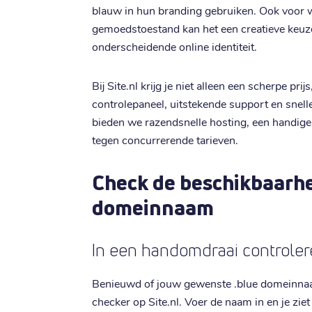
blauw in hun branding gebruiken. Ook voor w
gemoedstoestand kan het een creatieve keuze
onderscheidende online identiteit.
Bij Site.nl krijg je niet alleen een scherpe pri
controlepaneel, uitstekende support en snelle
bieden we razendsnelle hosting, een handig
tegen concurrerende tarieven.
Check de beschikbaarhei
domeinnaam
In een handomdraai controle
Benieuwd of jouw gewenste .blue domeinnaam
checker op Site.nl. Voer de naam in en je zie