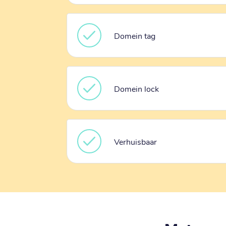
Domein tag
Domein lock
Verhuisbaar