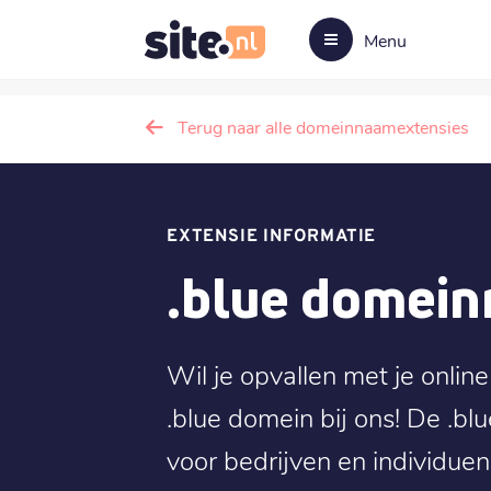
Menu
Terug naar alle domeinnaamextensies
EXTENSIE INFORMATIE
.blue domei
Wil je opvallen met je onli
.blue domein bij ons! De .bl
voor bedrijven en individue