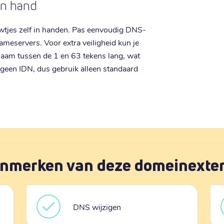
gen hand
ouwtjes zelf in handen. Pas eenvoudig DNS-
ameservers. Voor extra veiligheid kun je
naam tussen de 1 en 63 tekens lang, wat
nt geen IDN, dus gebruik alleen standaard
nmerken van deze domeinexte
DNS wijzigen