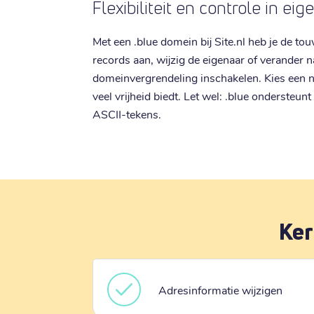
Flexibiliteit en controle in ei
Met een .blue domein bij Site.nl heb je de t
records aan, wijzig de eigenaar of verander n
domeinvergrendeling inschakelen. Kies een 
veel vrijheid biedt. Let wel: .blue ondersteu
ASCII-tekens.
Ker
Adresinformatie wijzigen