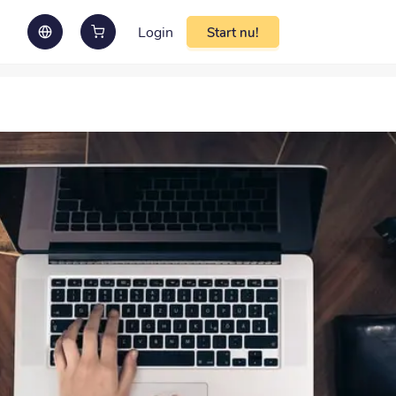
Login
Start nu!