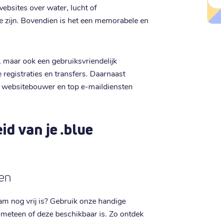
ebsites over water, lucht of
 zijn. Bovendien is het een memorabele en
js, maar ook een gebruiksvriendelijk
 registraties en transfers. Daarnaast
e websitebouwer en top e-maildiensten
d van je .blue
ren
 nog vrij is? Gebruik onze handige
t meteen of deze beschikbaar is. Zo ontdek