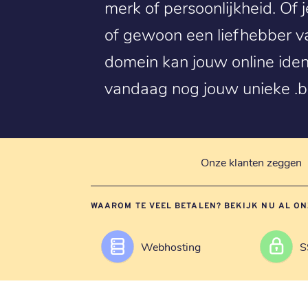
merk of persoonlijkheid. Of
of gewoon een liefhebber va
domein kan jouw online ident
vandaag nog jouw unieke .
Onze klanten zeggen
WAAROM TE VEEL BETALEN? BEKIJK NU AL ON
Webhosting
S