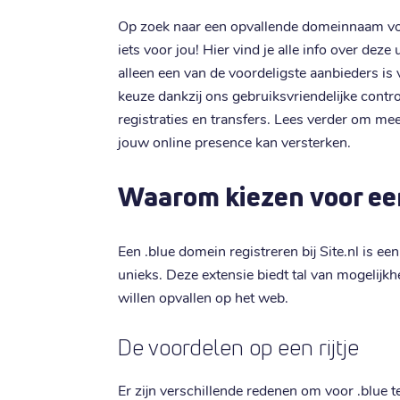
Op zoek naar een opvallende domeinnaam voo
iets voor jou! Hier vind je alle info over dez
alleen een van de voordeligste aanbieders is
keuze dankzij ons gebruiksvriendelijke contr
registraties en transfers. Lees verder om me
jouw online presence kan versterken.
Waarom kiezen voor ee
Een .blue domein registreren bij Site.nl is ee
unieks. Deze extensie biedt tal van mogelijkh
willen opvallen op het web.
De voordelen op een rijtje
Er zijn verschillende redenen om voor .blue te