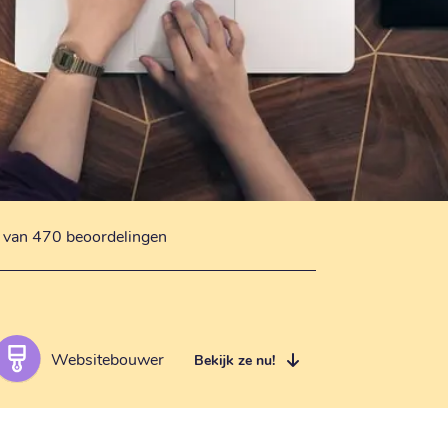
s van 470 beoordelingen
Websitebouwer
Bekijk ze nu!