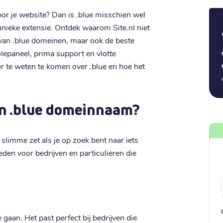
r je website? Dan is .blue misschien wel
e unieke extensie. Ontdek waarom Site.nl niet
 van .blue domeinen, maar ook de beste
olepaneel, prima support en vlotte
er te weten te komen over .blue en hoe het
n .blue domeinnaam?
n slimme zet als je op zoek bent naar iets
eden voor bedrijven en particulieren die
 gaan. Het past perfect bij bedrijven die