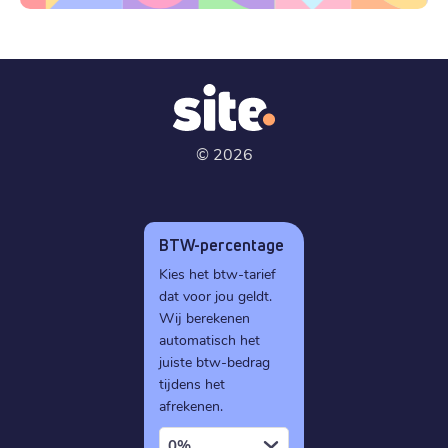
©
2026
BTW-percentage
Kies het btw-tarief
dat voor jou geldt.
Wij berekenen
automatisch het
juiste btw-bedrag
tijdens het
afrekenen.
0%