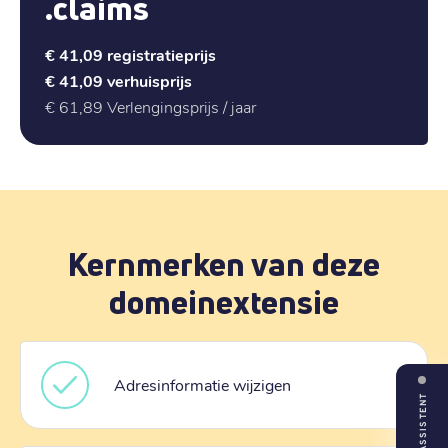
.claims
€ 41,09
registratieprijs
€ 41,09
verhuisprijs
€ 61,89
Verlengingsprijs / jaar
Kernmerken van deze
domeinextensie
Adresinformatie wijzigen
ASSISTENT