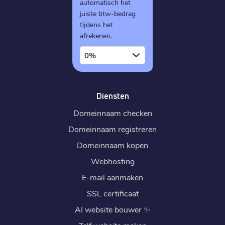
automatisch het
juiste btw-bedrag
tijdens het
afrekenen.
0%
Diensten
Domeinnaam checken
Domeinnaam registreren
Domeinnaam kopen
Webhosting
E-mail aanmaken
SSL certificaat
AI website bouwer
✨