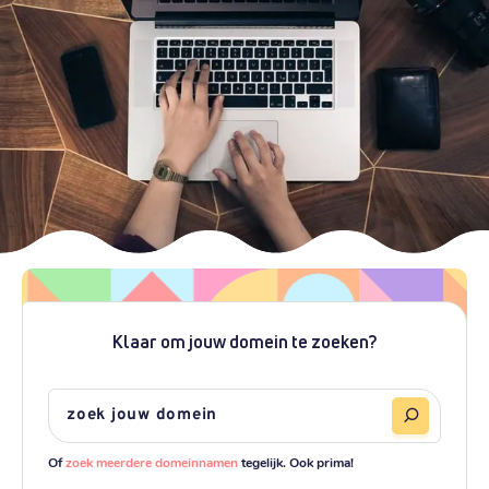
Klaar om jouw domein te zoeken?
Of
zoek meerdere domeinnamen
tegelijk. Ook prima!