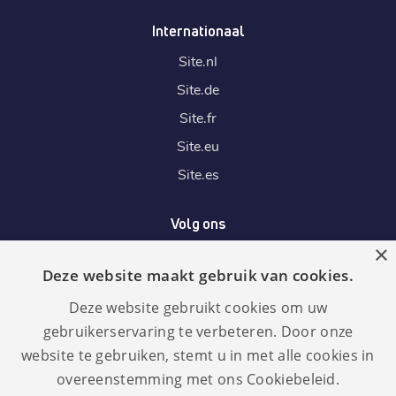
Internationaal
Site.
nl
Site.
de
Site.
fr
Site.
eu
Site.
es
Volg ons
×
Deze website maakt gebruik van cookies.
Wij accepteren
Deze website gebruikt cookies om uw
gebruikerservaring te verbeteren. Door onze
website te gebruiken, stemt u in met alle cookies in
overeenstemming met ons Cookiebeleid.