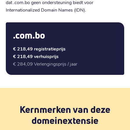
dat .com.bo geen ondersteuning biedt voor
Internationalized Domain Names (IDN).
.com.bo
€ 218,49
registratieprijs
€ 218,49
verhuisprijs
€ 284,09
Verlengingsprijs / jaar
Kernmerken van deze
domeinextensie