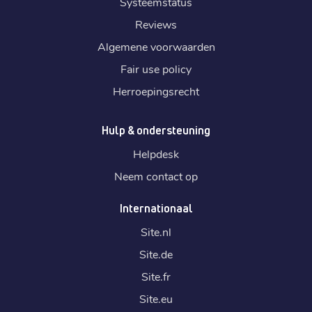
Systeemstatus
Reviews
Algemene voorwaarden
Fair use policy
Herroepingsrecht
Hulp & ondersteuning
Helpdesk
Neem contact op
Internationaal
Site.
nl
Site.
de
Site.
fr
Site.
eu