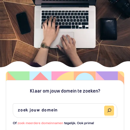
Klaar om jouw domein te zoeken?
Of
zoek meerdere domeinnamen
tegelijk. Ook prima!