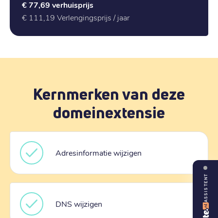
€ 77,69
verhuisprijs
€ 111,19
Verlengingsprijs / jaar
Kernmerken van deze
domeinextensie
Adresinformatie wijzigen
ASSISTENT
DNS wijzigen