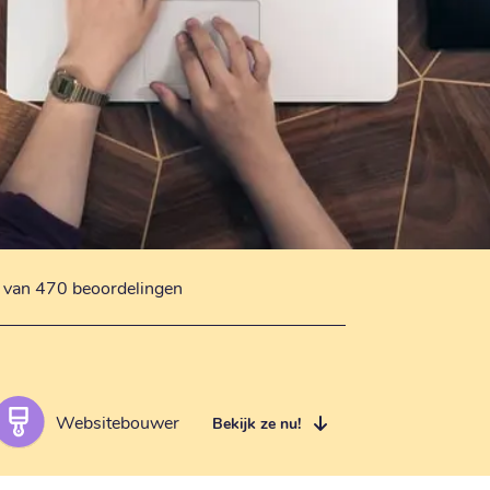
s van 470 beoordelingen
Websitebouwer
Bekijk ze nu!