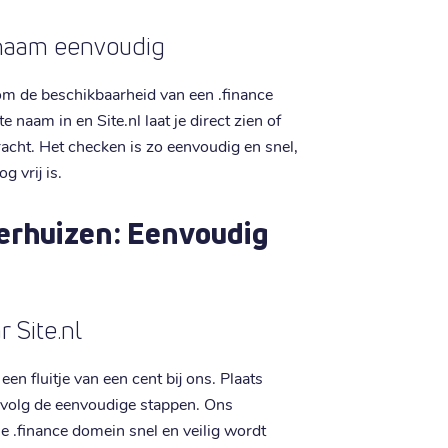
nnaam eenvoudig
 de beschikbaarheid van een .finance
naam in en Site.nl laat je direct zien of
racht. Het checken is zo eenvoudig en snel,
g vrij is.
erhuizen: Eenvoudig
r Site.nl
en fluitje van een cent bij ons. Plaats
 volg de eenvoudige stappen. Ons
je .finance domein snel en veilig wordt