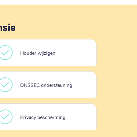
nsie
Houder wijzigen
DNSSEC ondersteuning
Privacy bescherming