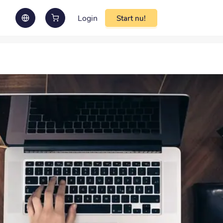
Login
Start nu!