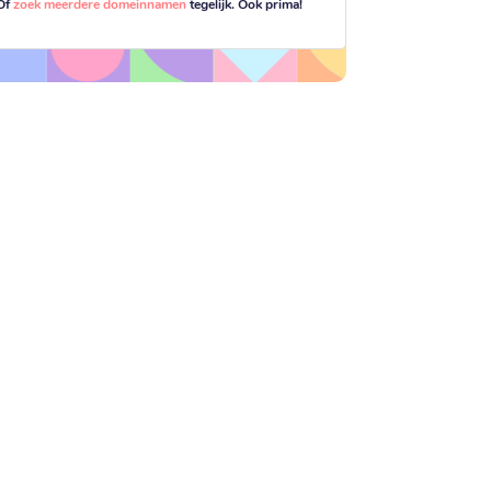
Of
zoek meerdere domeinnamen
tegelijk. Ook prima!