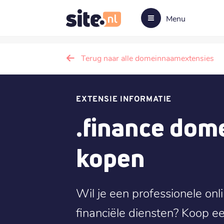
Menu
Terug naar alle domeinnaamextensies
EXTENSIE INFORMATIE
.finance do
kopen
Wil je een professionele on
financiële diensten? Koop e