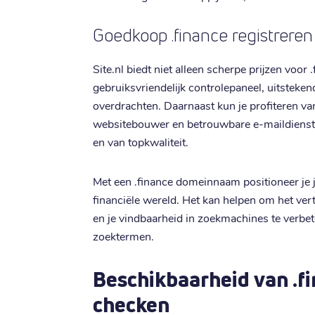
Goedkoop .finance registrere
Site.nl biedt niet alleen scherpe prijzen vo
gebruiksvriendelijk controlepaneel, uitsteken
overdrachten. Daarnaast kun je profiteren va
websitebouwer en betrouwbare e-maildienste
en van topkwaliteit.
Met een .finance domeinnaam positioneer je je
financiële wereld. Het kan helpen om het ver
en je vindbaarheid in zoekmachines te verbet
zoektermen.
Beschikbaarheid van .
checken