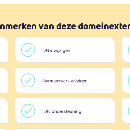
nmerken van deze domeinexte
DNS wijzigen
Nameservers wijzigen
IDN ondersteuning