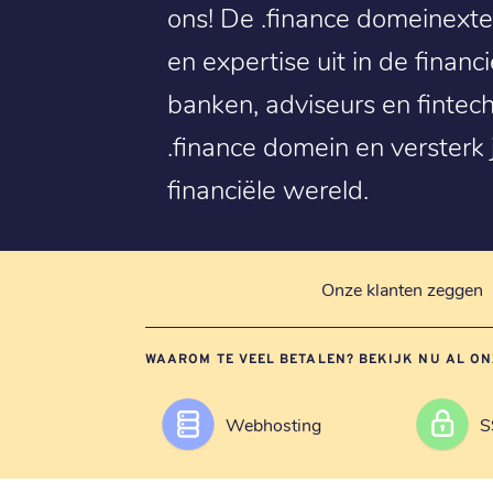
ons! De .finance domeinexte
en expertise uit in de financ
banken, adviseurs en fintech
.finance domein en versterk j
financiële wereld.
Onze klanten zeggen
WAAROM TE VEEL BETALEN? BEKIJK NU AL ON
Webhosting
S