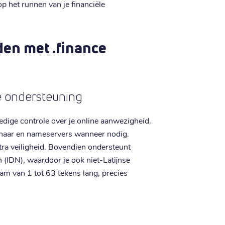
op het runnen van je financiële
den met .finance
de ondersteuning
ledige controle over je online aanwezigheid.
naar en nameservers wanneer nodig.
ra veiligheid. Bovendien ondersteunt
 (IDN), waardoor je ook niet-Latijnse
am van 1 tot 63 tekens lang, precies