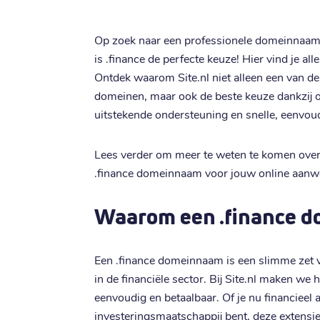
Op zoek naar een professionele domeinnaam v
is .finance de perfecte keuze! Hier vind je all
Ontdek waarom Site.nl niet alleen een van de
domeinen, maar ook de beste keuze dankzij o
uitstekende ondersteuning en snelle, eenvoud
Lees verder om meer te weten te komen over
.finance domeinnaam voor jouw online aanwez
Waarom een .finance 
Een .finance domeinnaam is een slimme zet 
in de financiële sector. Bij Site.nl maken we 
eenvoudig en betaalbaar. Of je nu financieel 
investeringsmaatschappij bent, deze extensie 