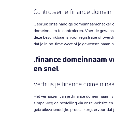
Controleer je .finance domei
Gebruik onze handige domeinnaamchecker om
domeinnaam te controleren. Voer de gewenste 
deze beschikbaar is voor registratie of overd
dat je in no-time weet of je gewenste naam no
.finance domeinnaam v
en snel
Verhuis je .finance domein naa
Het verhuizen van je .finance domeinnaam is e
simpelweg de bestelling via onze website en
gebruiksvriendelijke proces zorgt ervoor dat 