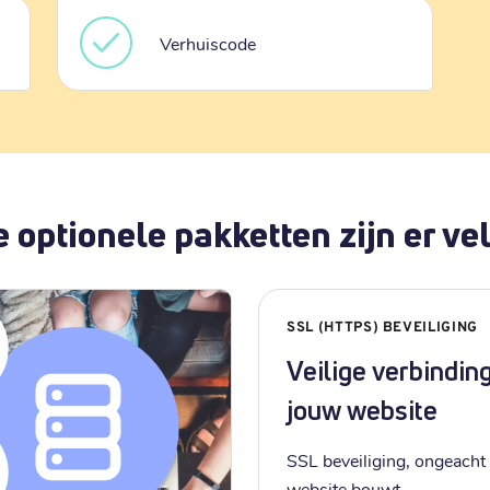
Verhuiscode
 optionele pakketten zijn er vel
SSL (HTTPS) BEVEILIGING
Veilige verbindin
jouw website
SSL beveiliging, ongeacht 
website bouwt.