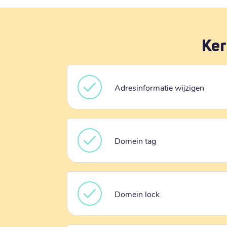
Ker
Adresinformatie wijzigen
Domein tag
Domein lock