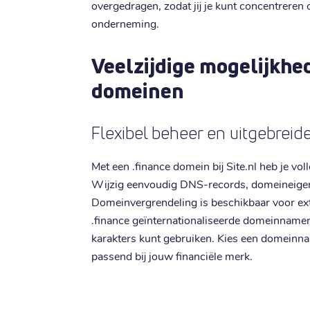
overgedragen, zodat jij je kunt concentreren 
onderneming.
Veelzijdige mogelijkhe
domeinen
Flexibel beheer en uitgebrei
Met een .finance domein bij Site.nl heb je vol
Wijzig eenvoudig DNS-records, domeineige
Domeinvergrendeling is beschikbaar voor ext
.finance geïnternationaliseerde domeinnamen
karakters kunt gebruiken. Kies een domeinna
passend bij jouw financiële merk.