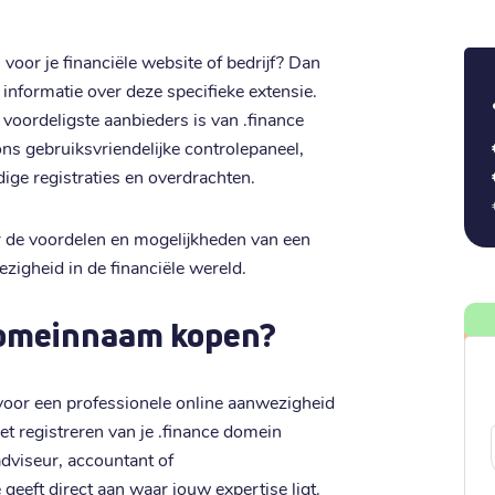
oor je financiële website of bedrijf? Dan
e informatie over deze specifieke extensie.
 voordeligste aanbieders is van .finance
ns gebruiksvriendelijke controlepaneel,
ige registraties en overdrachten.
 de voordelen en mogelijkheden van een
igheid in de financiële wereld.
domeinnaam kopen?
voor een professionele online aanwezigheid
het registreren van je .finance domein
adviseur, accountant of
geeft direct aan waar jouw expertise ligt.