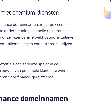
n met premium diensten
or .finance domeinnamen, maar ook een
de ondersteuning en snelle registraties en
n onze razendsnelle webhosting, intuïtieve
n - allemaal tegen concurrerende prijzen
zelf als een serieuze speler in de
trouwen van potentiële klanten te winnen
eren voor finance-gerelateerde
finance domeinnamen