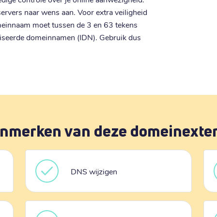
vers naar wens aan. Voor extra veiligheid
meinnaam moet tussen de 3 en 63 tekens
aliseerde domeinnamen (IDN). Gebruik dus
nmerken van deze domeinexte
DNS wijzigen