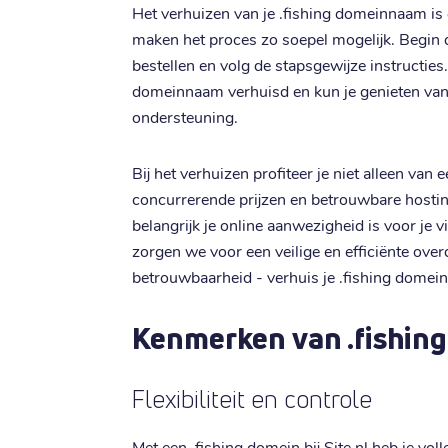
Het verhuizen van je .fishing domeinnaam is ee
maken het proces zo soepel mogelijk. Begin 
bestellen en volg de stapsgewijze instructies.
domeinnaam verhuisd en kun je genieten van
ondersteuning.
Bij het verhuizen profiteer je niet alleen va
concurrerende prijzen en betrouwbare hosti
belangrijk je online aanwezigheid is voor je v
zorgen we voor een veilige en efficiënte ove
betrouwbaarheid - verhuis je .fishing domein
Kenmerken van .fishin
Flexibiliteit en controle
Met een .fishing domein bij Site.nl heb je vol