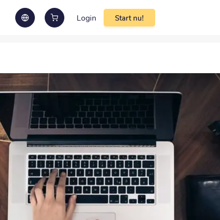
Login
Start nu!