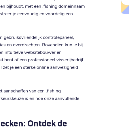
ssen bijhoudt, met een .fishing domeinnaam
gistreer je eenvoudig en voordelig een
 gebruiksvriendelijk controlepaneel,
ies en overdrachten. Bovendien kun je bij
en intuïtieve websitebouwer en
 bent of een professioneel visserijbedrijf
l zet je een sterke online aanwezigheid
et aanschaffen van een .fishing
keurskeuze is en hoe onze aanvullende
hecken: Ontdek de