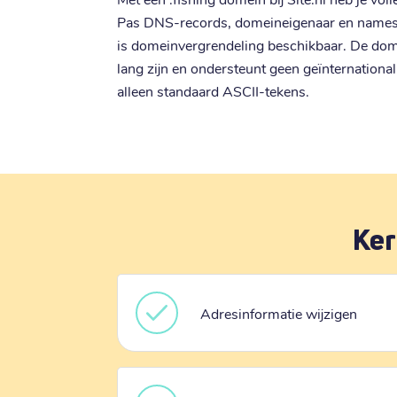
Pas DNS-records, domeineigenaar en nameser
is domeinvergrendeling beschikbaar. De do
lang zijn en ondersteunt geen geïnternation
alleen standaard ASCII-tekens.
Ker
Adresinformatie wijzigen