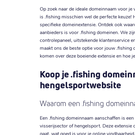
Op zoek naar de ideale domeinnaam voor je v
is .fishing misschien wel de perfecte keuze! H
specifieke domeinextensie. Ontdek ook waaro
aanbieders is voor .fishing domeinen. We zijn
controlepaneel, uitstekende klantenservice en
maakt ons de beste optie voor jouw .fishing
komen over deze boeiende extensie en hoe je
Koop je .fishing domein
hengelsportwebsite
Waarom een .fishing domein
Een .fishing domeinnaam aanschaffen is een 
visserijsector of hengelsport. Deze extensie
gaat, wat goed is voor je online vindbaarheid.