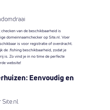
andomdraai
 checken van de beschikbaarheid is
dige domeinnaamchecker op Site.nl. Voer
chikbaar is voor registratie of overdracht.
jk de .fishing beschikbaarheid, zodat je
 is. Zo vind je in no time de perfecte
erde website!
rhuizen: Eenvoudig en
 Site.nl