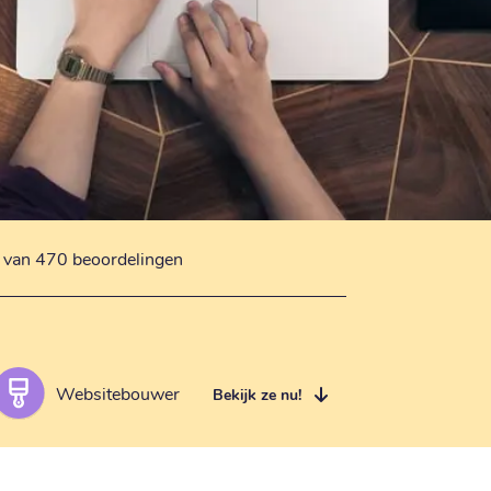
s van 470 beoordelingen
Websitebouwer
Bekijk ze nu!