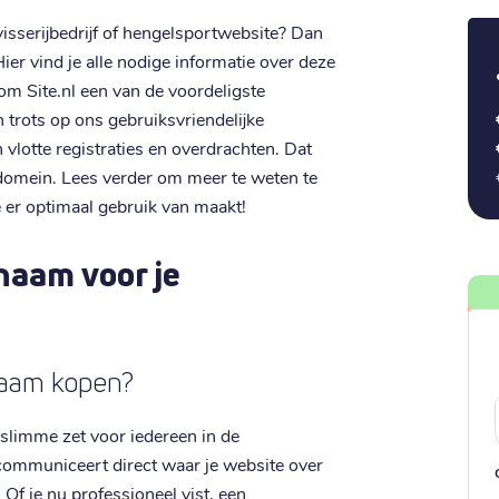
isserijbedrijf of hengelsportwebsite? Dan
ier vind je alle nodige informatie over deze
m Site.nl een van de voordeligste
 trots op ons gebruiksvriendelijke
 vlotte registraties en overdrachten. Dat
 domein. Lees verder om meer te weten te
 er optimaal gebruik van maakt!
naam voor je
naam kopen?
slimme zet voor iedereen in de
 communiceert direct waar je website over
 Of je nu professioneel vist, een