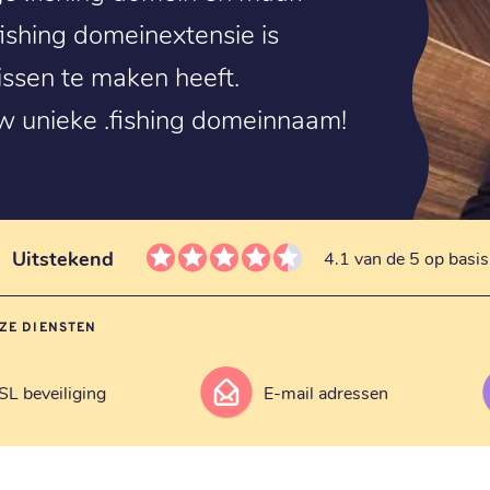
fishing domeinextensie is
issen te maken heeft.
w unieke .fishing domeinnaam!
Uitstekend
4.1 van de 5 op basi
ZE DIENSTEN
SL beveiliging
E-mail adressen