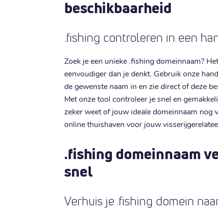
beschikbaarheid
.fishing controleren in een h
Zoek je een unieke .fishing domeinnaam? Het
eenvoudiger dan je denkt. Gebruik onze han
de gewenste naam in en zie direct of deze bes
Met onze tool controleer je snel en gemakkeli
zeker weet of jouw ideale domeinnaam nog vrij
online thuishaven voor jouw visserijgerelate
.fishing domeinnaam ve
snel
Verhuis je .fishing domein naar