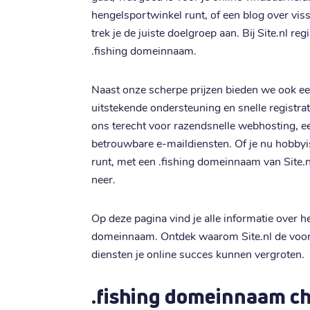
hengelsportwinkel runt, of een blog over vi
trek je de juiste doelgroep aan. Bij Site.nl re
.fishing domeinnaam.
Naast onze scherpe prijzen bieden we ook een
uitstekende ondersteuning en snelle registrat
ons terecht voor razendsnelle webhosting, e
betrouwbare e-maildiensten. Of je nu hobbyist
runt, met een .fishing domeinnaam van Site.n
neer.
Op deze pagina vind je alle informatie over h
domeinnaam. Ontdek waarom Site.nl de voor
diensten je online succes kunnen vergroten.
.fishing domeinnaam c