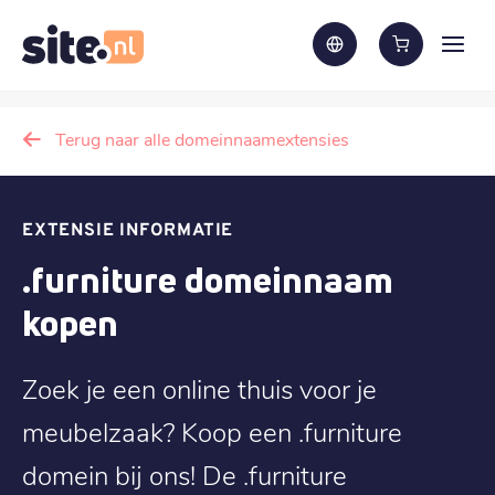
Terug naar alle domeinnaamextensies
EXTENSIE INFORMATIE
.furniture domeinnaam
kopen
Zoek je een online thuis voor je
meubelzaak? Koop een .furniture
domein bij ons! De .furniture