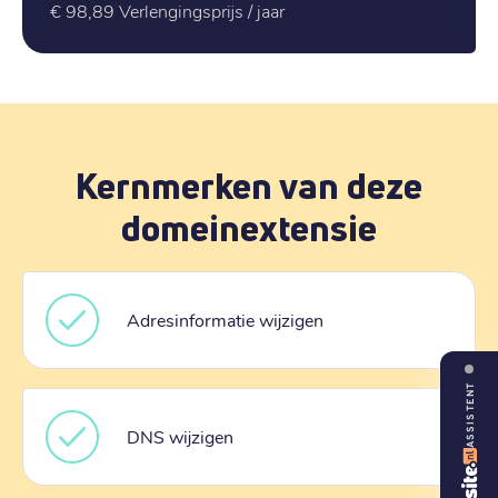
€ 98,89
Verlengingsprijs / jaar
Kernmerken van deze
domeinextensie
Adresinformatie wijzigen
ASSISTENT
DNS wijzigen