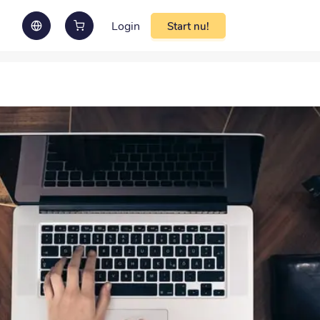
Login
Start nu!