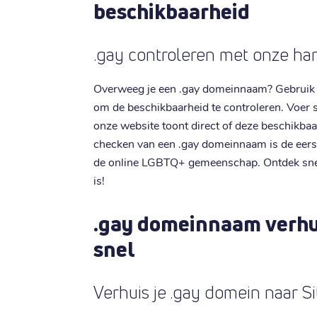
beschikbaarheid
.gay controleren met onze ha
Overweeg je een .gay domeinnaam? Gebruik 
om de beschikbaarheid te controleren. Voe
onze website toont direct of deze beschikbaar
checken van een .gay domeinnaam is de eerst
de online LGBTQ+ gemeenschap. Ontdek snel
is!
.gay domeinnaam verhu
snel
Verhuis je .gay domein naar Si