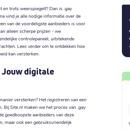
t en trots weerspiegelt? Dan is .gay
a vind je alle nodige informatie over de
een van de voordeligste aanbieders is voor
an alleen scherpe prijzen - we
ndelijke controlepaneel, uitstekende
drachten. Lees verder om te ontdekken hoe
eid kan versterken.
 Jouw digitale
manier versterken? Het registreren van een
. Bij Site.nl maken we het proces van .gay
 de goedkoopste aanbieders van deze
en, maar ook een gebruiksvriendelijk
.