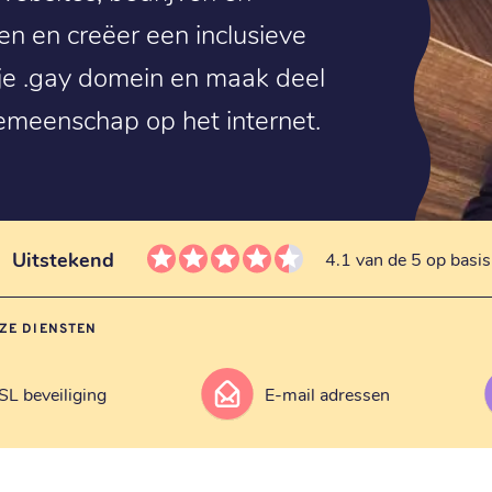
ren en creëer een inclusieve
 je .gay domein en maak deel
gemeenschap op het internet.
Uitstekend
4.1 van de 5 op basi
ZE DIENSTEN
SL beveiliging
E-mail adressen