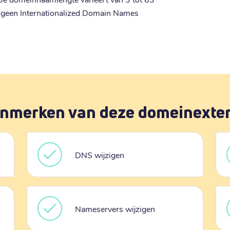
 geen Internationalized Domain Names
nmerken van deze domeinexte
DNS wijzigen
Nameservers wijzigen