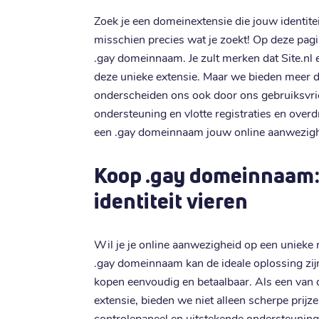
Zoek je een domeinextensie die jouw identitei
misschien precies wat je zoekt! Op deze pagin
.gay domeinnaam. Je zult merken dat Site.nl 
deze unieke extensie. Maar we bieden meer d
onderscheiden ons ook door ons gebruiksvrie
ondersteuning en vlotte registraties en over
een .gay domeinnaam jouw online aanwezigh
Koop .gay domeinnaam:
identiteit vieren
Wil je je online aanwezigheid op een unieke 
.gay domeinnaam kan de ideale oplossing zijn
kopen eenvoudig en betaalbaar. Als een van
extensie, bieden we niet alleen scherpe prijz
controlepaneel en uitstekende ondersteuning