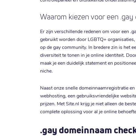
Waarom kiezen voor een .ga
Er zijn verschillende redenen om voor een .g
gebruikt worden door LGBTQ+ organisaties, e
op de gay community. In bredere zin is het ee
diversiteit te tonen in je online identiteit. Do
maak je een duidelijk statement en positioneer
niche.
Naast onze snelle domeinnaamregistratie en
webhosting, een gebruiksvriendelijke websit
prijzen. Met Site.nl krijg je niet alleen de b
complete oplossing voor al je online behoeft
.gay domeinnaam check