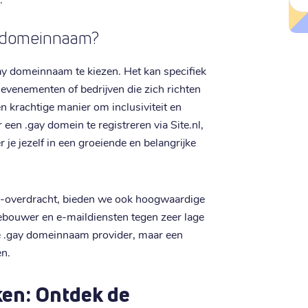
y domeinnaam?
ay domeinnaam te kiezen. Het kan specifiek
venementen of bedrijven die zich richten
n krachtige manier om inclusiviteit en
or een .gay domein te registreren via Site.nl,
 je jezelf in een groeiende en belangrijke
 -overdracht, bieden we ook hoogwaardige
ebouwer en e-maildiensten tegen zeer lage
este .gay domeinnaam provider, maar een
en.
en: Ontdek de