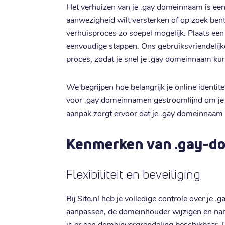
Het verhuizen van je .gay domeinnaam is eenvo
aanwezigheid wilt versterken of op zoek bent
verhuisproces zo soepel mogelijk. Plaats een
eenvoudige stappen. Ons gebruiksvriendelijke
proces, zodat je snel je .gay domeinnaam kun
We begrijpen hoe belangrijk je online identi
voor .gay domeinnamen gestroomlijnd om je t
aanpak zorgt ervoor dat je .gay domeinnaam 
Kenmerken van .gay-d
Flexibiliteit en beveiliging
Bij Site.nl heb je volledige controle over je
aanpassen, de domeinhouder wijzigen en nam
is er een domeinvergrendeling beschikbaar. 