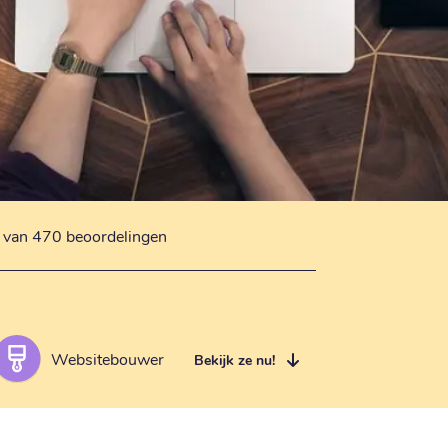
s van 470 beoordelingen
Websitebouwer
Bekijk ze nu!