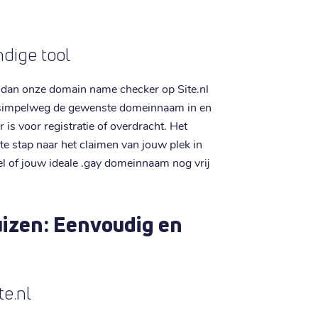
ndige tool
dan onze domain name checker op Site.nl
r simpelweg de gewenste domeinnaam in en
 is voor registratie of overdracht. Het
e stap naar het claimen van jouw plek in
 of jouw ideale .gay domeinnaam nog vrij
izen: Eenvoudig en
te.nl