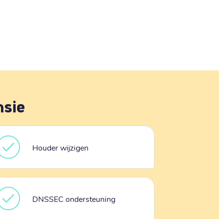
nsie
Houder wijzigen
DNSSEC ondersteuning